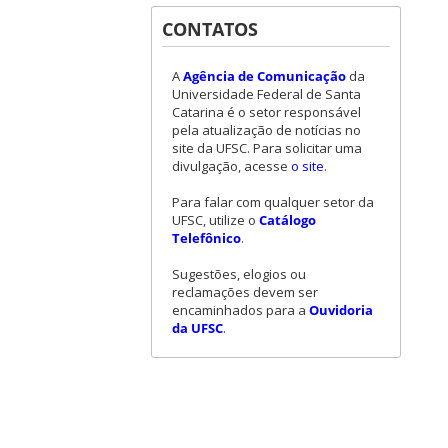
CONTATOS
A
Agência de Comunicação
da
Universidade Federal de Santa
Catarina é o setor responsável
pela atualização de notícias no
site da UFSC. Para solicitar uma
divulgação, acesse
o site
.
Para falar com qualquer setor da
UFSC, utilize o
Catálogo
Telefônico
.
Sugestões, elogios ou
reclamações devem ser
encaminhados para a
Ouvidoria
da UFSC
.