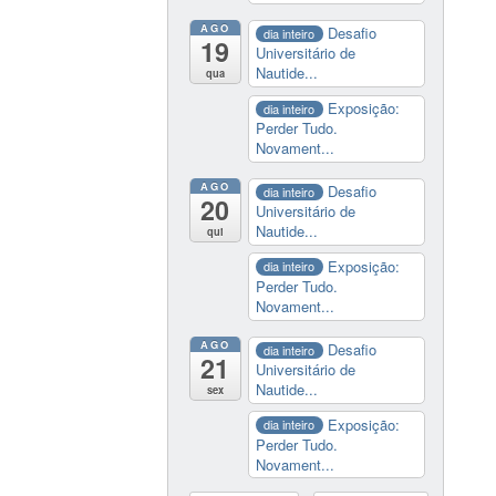
AGO
Desafio
dia inteiro
19
Universitário de
Nautide...
qua
Exposição:
dia inteiro
Perder Tudo.
Novament...
AGO
Desafio
dia inteiro
20
Universitário de
Nautide...
qui
Exposição:
dia inteiro
Perder Tudo.
Novament...
AGO
Desafio
dia inteiro
21
Universitário de
Nautide...
sex
Exposição:
dia inteiro
Perder Tudo.
Novament...