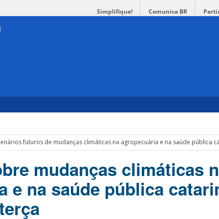
Simplifique!
Comunica BR
Parti
enários futuros de mudanças climáticas na agropecuária e na saúde pública c
bre mudanças climáticas 
a e na saúde pública catar
 terça