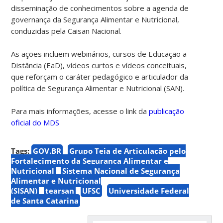
disseminação de conhecimentos sobre a agenda de
governança da Segurança Alimentar e Nutricional,
conduzidas pela Caisan Nacional.
As ações incluem webinários, cursos de Educação a
Distância (EaD), vídeos curtos e vídeos conceituais,
que reforçam o caráter pedagógico e articulador da
política de Segurança Alimentar e Nutricional (SAN).
Para mais informações, acesse o link da
publicação
oficial do MDS
Tags:
GOV.BR
Grupo Teia de Articulação pelo
Fortalecimento da Segurança Alimentar e
Nutricional
Sistema Nacional de Segurança
Alimentar e Nutricional
(SISAN)
tearsan
UFSC
Universidade Federal
de Santa Catarina