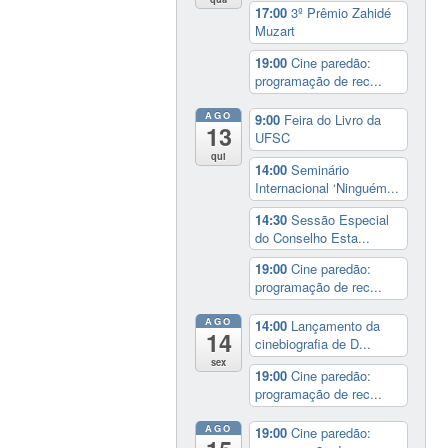
17:00
3º Prêmio Zahidé
Muzart
19:00
Cine paredão:
programação de rec...
AGO
9:00
Feira do Livro da
13
UFSC
qui
14:00
Seminário
Internacional ‘Ninguém...
14:30
Sessão Especial
do Conselho Esta...
19:00
Cine paredão:
programação de rec...
AGO
14:00
Lançamento da
14
cinebiografia de D...
sex
19:00
Cine paredão:
programação de rec...
AGO
19:00
Cine paredão: