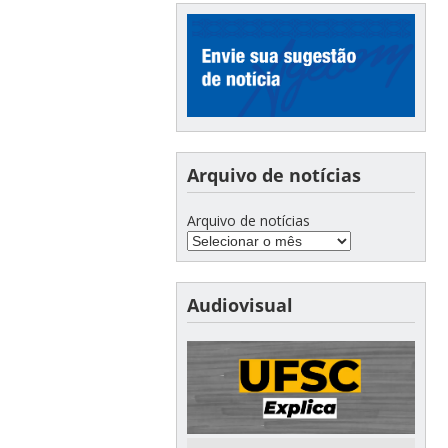
Arquivo de notícias
Arquivo de notícias
Audiovisual