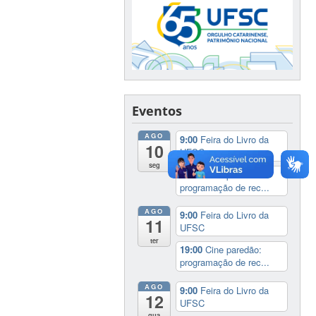
Eventos
AGO
9:00
Feira do Livro da
10
UFSC
seg
19:00
Cine paredão:
programação de rec...
AGO
9:00
Feira do Livro da
11
UFSC
ter
19:00
Cine paredão:
programação de rec...
AGO
9:00
Feira do Livro da
12
UFSC
qua