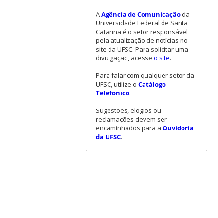
A
Agência de Comunicação
da
Universidade Federal de Santa
Catarina é o setor responsável
pela atualização de notícias no
site da UFSC. Para solicitar uma
divulgação, acesse
o site
.
Para falar com qualquer setor da
UFSC, utilize o
Catálogo
Telefônico
.
Sugestões, elogios ou
reclamações devem ser
encaminhados para a
Ouvidoria
da UFSC
.