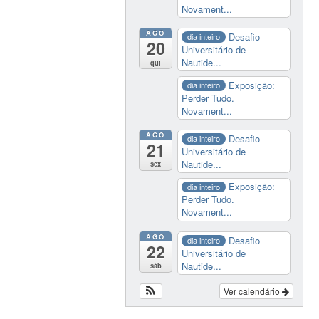
Novament...
AGO
Desafio
dia inteiro
20
Universitário de
Nautide...
qui
Exposição:
dia inteiro
Perder Tudo.
Novament...
AGO
Desafio
dia inteiro
21
Universitário de
Nautide...
sex
Exposição:
dia inteiro
Perder Tudo.
Novament...
AGO
Desafio
dia inteiro
22
Universitário de
Nautide...
sáb
Ver calendário