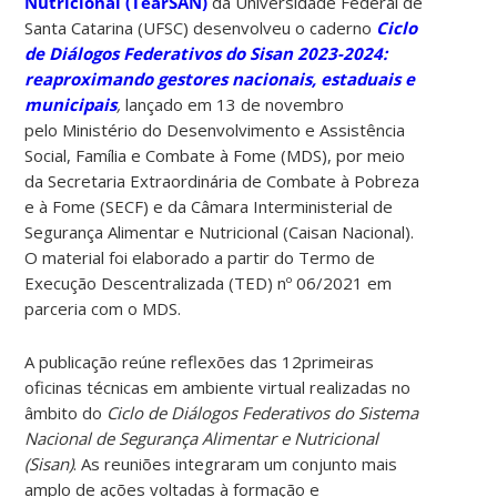
Nutricional (TearSAN)
da Universidade Federal de
Santa Catarina (UFSC) desenvolveu o caderno
Ciclo
de Diálogos Federativos do Sisan 2023-2024:
reaproximando gestores nacionais, estaduais e
municipais
,
lançado em 13 de novembro
pelo Ministério do Desenvolvimento e Assistência
Social, Família e Combate à Fome (MDS), por meio
da Secretaria Extraordinária de Combate à Pobreza
e à Fome (SECF) e da Câmara Interministerial de
Segurança Alimentar e Nutricional (Caisan Nacional).
O material foi elaborado a partir do Termo de
Execução Descentralizada (TED) nº 06/2021 em
parceria com o MDS.
A publicação reúne reflexões das 12primeiras
oficinas técnicas em ambiente virtual realizadas no
âmbito do
Ciclo de Diálogos Federativos do Sistema
Nacional de Segurança Alimentar e Nutricional
(Sisan)
. A
s reuniões integraram um conjunto mais
amplo de ações voltadas à formação e