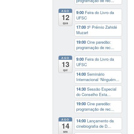
programação de rec...
AGO
9:00
Feira do Livro da
12
UFSC
qua
17:00
3º Prêmio Zahidé
Muzart
19:00
Cine paredão:
programação de rec...
AGO
9:00
Feira do Livro da
13
UFSC
qui
14:00
Seminário
Internacional ‘Ninguém...
14:30
Sessão Especial
do Conselho Esta...
19:00
Cine paredão:
programação de rec...
AGO
14:00
Lançamento da
14
cinebiografia de D...
sex