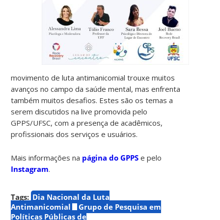
movimento de luta antimanicomial trouxe muitos
avanços no campo da saúde mental, mas enfrenta
também muitos desafios. Estes são os temas a
serem discutidos na live promovida pelo
GPPS/UFSC, com a presença de acadêmicos,
profissionais dos serviços e usuários.
Mais informações na
página do GPPS
e pelo
Instagram
.
Tags:
Dia Nacional da Luta
Antimanicomial
Grupo de Pesquisa em
Políticas Públicas de