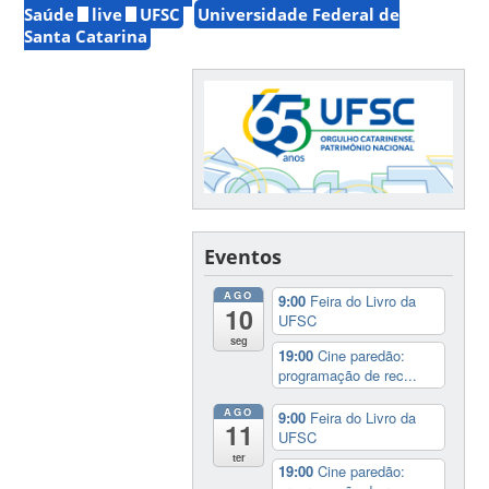
Saúde
live
UFSC
Universidade Federal de
Santa Catarina
Eventos
AGO
9:00
Feira do Livro da
10
UFSC
seg
19:00
Cine paredão:
programação de rec...
AGO
9:00
Feira do Livro da
11
UFSC
ter
19:00
Cine paredão: