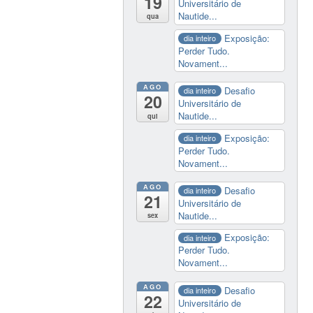
19
Universitário de
Nautide...
qua
Exposição:
dia inteiro
Perder Tudo.
Novament...
AGO
Desafio
dia inteiro
20
Universitário de
Nautide...
qui
Exposição:
dia inteiro
Perder Tudo.
Novament...
AGO
Desafio
dia inteiro
21
Universitário de
Nautide...
sex
Exposição:
dia inteiro
Perder Tudo.
Novament...
AGO
Desafio
dia inteiro
22
Universitário de