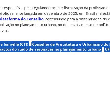
 responsável pela regulamentação e fiscalização da profissão de
foi oficialmente lançada em dezembro de 2025, em Brasília, e está
plataforma do Conselho
, contribuindo para a disseminação do
 aplicação no planejamento urbano, no desenvolvimento de política
ional.
 Joinville (CTJ)
Conselho de Arquitetura e Urbanismo do 
mpactos do ruído de aeronaves no planejamento urbano
UF