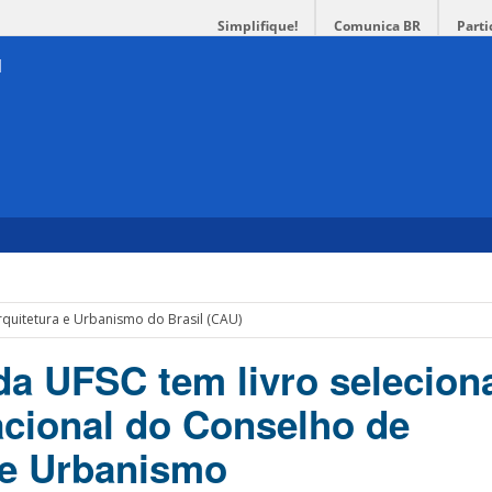
Simplifique!
Comunica BR
Parti
quitetura e Urbanismo do Brasil (CAU)
da UFSC tem livro selecio
cional do Conselho de
 e Urbanismo