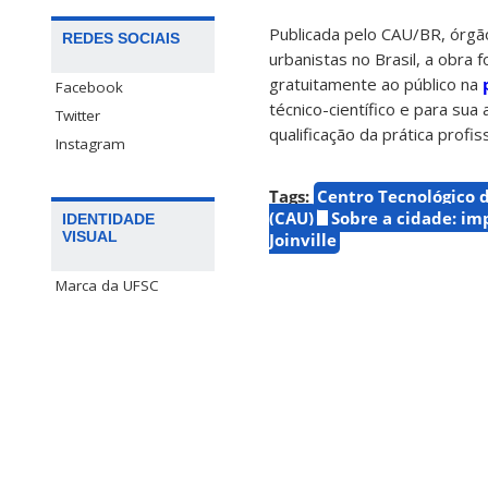
Publicada pelo CAU/BR, órgão
REDES SOCIAIS
urbanistas no Brasil, a obra 
gratuitamente ao público na
Facebook
técnico-científico e para sua
Twitter
qualificação da prática profiss
Instagram
Tags:
Centro Tecnológico de
(CAU)
Sobre a cidade: i
IDENTIDADE
VISUAL
Joinville
Marca da UFSC