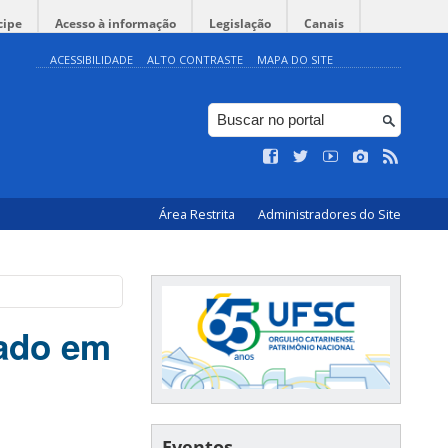
cipe
Acesso à informação
Legislação
Canais
ACESSIBILIDADE
ALTO CONTRASTE
MAPA DO SITE
Área Restrita
Administradores do Site
nado em
Eventos