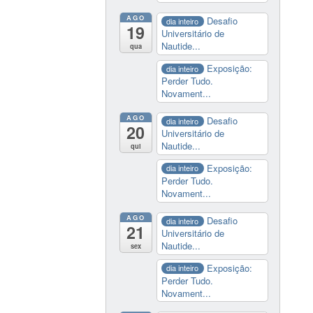
AGO
Desafio
dia inteiro
19
Universitário de
Nautide...
qua
Exposição:
dia inteiro
Perder Tudo.
Novament...
AGO
Desafio
dia inteiro
20
Universitário de
Nautide...
qui
Exposição:
dia inteiro
Perder Tudo.
Novament...
AGO
Desafio
dia inteiro
21
Universitário de
Nautide...
sex
Exposição:
dia inteiro
Perder Tudo.
Novament...