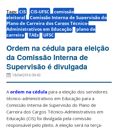
Tags:
CIS
CIS-UFSC
comissão
eleitoral
Comissão Interna de Supervisão do
Plano de Carreira dos Cargos Técnico-
Administrativos em Educação
plano de
carreira
TAEs
UFSC
Ordem na cédula para eleição
da Comissão Interna de
Supervisão é divulgada
18/04/2016 09:43
A
ordem na cédula
para a eleição dos servidores
técnico-administrativos em Educação para a
Comissão Interna de Supervisão do Plano de
Carreira dos Cargos Técnico-Administrativos em
Educação (CIS) foi divulgada pela comissão
responsável pelo pleito. A eleição será na terça-