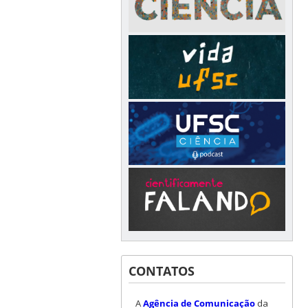
CONTATOS
A
Agência de Comunicação
da