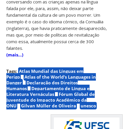
conversando com as crianças apenas na língua
falada por ele, para, assim, não deixar parte
fundamental da cultura de um povo morrer. Um
exemplo é o caso do idioma córnico, da Cornuália
(Inglaterra), que havia praticamente desaparecido,
mas que, por meio de políticas de revitalização
como essa, atualmente possui cerca de 300
falantes.
(mais…)
Tags:
Atlas Mundial das Línguas em
Perigo
Atlas of the World’s Languages in
Danger
Declaração dos Direitos
Humanos
Departamento de Língua e
Literatura Vernáculas
Fórum Global de
Juventude do Impacto Acadêmico da
ONU
Gilvan Müller de Oliveira
unesco