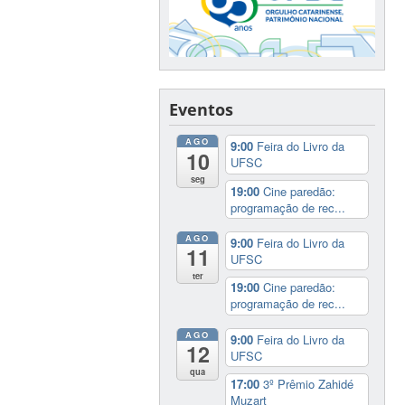
Eventos
AGO
9:00
Feira do Livro da
10
UFSC
seg
19:00
Cine paredão:
programação de rec...
AGO
9:00
Feira do Livro da
11
UFSC
ter
19:00
Cine paredão:
programação de rec...
AGO
9:00
Feira do Livro da
12
UFSC
qua
17:00
3º Prêmio Zahidé
Muzart