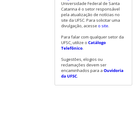
Universidade Federal de Santa
Catarina é o setor responsável
pela atualização de notícias no
site da UFSC. Para solicitar uma
divulgação, acesse
o site
.
Para falar com qualquer setor da
UFSC, utilize o
Catálogo
Telefônico
.
Sugestões, elogios ou
reclamações devem ser
encaminhados para a
Ouvidoria
da UFSC
.