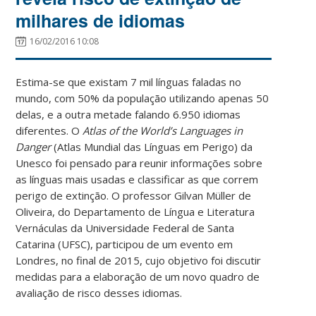
milhares de idiomas
16/02/2016 10:08
Estima-se que existam 7 mil línguas faladas no
mundo, com 50% da população utilizando apenas 50
delas, e a outra metade falando 6.950 idiomas
diferentes. O
Atlas of the World’s Languages in
Danger
(Atlas Mundial das Línguas em Perigo) da
Unesco foi pensado para reunir informações sobre
as línguas mais usadas e classificar as que correm
perigo de extinção. O professor Gilvan Müller de
Oliveira, do Departamento de Língua e Literatura
Vernáculas da Universidade Federal de Santa
Catarina (UFSC), participou de um evento em
Londres, no final de 2015, cujo objetivo foi discutir
medidas para a elaboração de um novo quadro de
avaliação de risco desses idiomas.