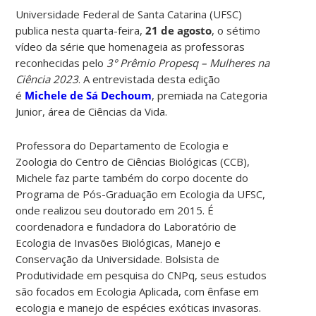
Universidade Federal de Santa Catarina (UFSC)
publica nesta quarta-feira,
21 de agosto
, o sétimo
vídeo da série que homenageia as professoras
reconhecidas pelo
3° Prêmio Propesq – Mulheres na
Ciência 2023
. A entrevistada desta edição
é
Michele de Sá Dechoum
, premiada na Categoria
Junior, área de Ciências da Vida.
Professora do Departamento de Ecologia e
Zoologia do Centro de Ciências Biológicas (CCB),
Michele faz parte também do corpo docente do
Programa de Pós-Graduação em Ecologia da UFSC,
onde realizou seu doutorado em 2015. É
coordenadora e fundadora do Laboratório de
Ecologia de Invasões Biológicas, Manejo e
Conservação da Universidade. Bolsista de
Produtividade em pesquisa do CNPq, seus estudos
são focados em Ecologia Aplicada, com ênfase em
ecologia e manejo de espécies exóticas invasoras.