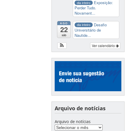
Exposição:
dia inteiro
Perder Tudo.
Novament...
AGO
Desafio
dia inteiro
22
Universitário de
Nautide...
sáb
Ver calendário
Arquivo de notícias
Arquivo de notícias