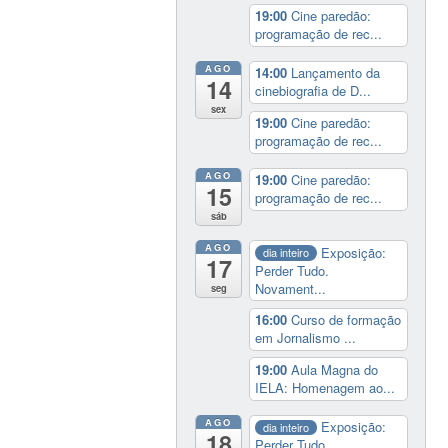
19:00
Cine paredão:
programação de rec...
AGO
14:00
Lançamento da
14
cinebiografia de D...
sex
19:00
Cine paredão:
programação de rec...
AGO
19:00
Cine paredão:
15
programação de rec...
sáb
AGO
Exposição:
dia inteiro
17
Perder Tudo.
Novament...
seg
16:00
Curso de formação
em Jornalismo ...
19:00
Aula Magna do
IELA: Homenagem ao...
AGO
Exposição:
dia inteiro
18
Perder Tudo.