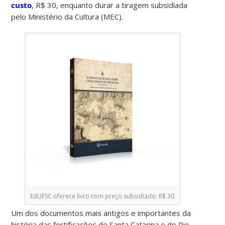
custo
, R$ 30, enquanto durar a tiragem subsidiada
pelo Ministério da Cultura (MEC).
EdUFSC oferece livro com preço subsidiado: R$ 30
Um dos documentos mais antigos e importantes da
história das fortificações de Santa Catarina e do Rio