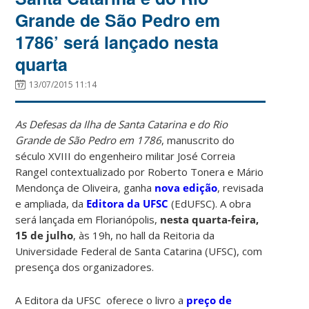
Grande de São Pedro em
1786’ será lançado nesta
quarta
13/07/2015 11:14
As
Defesas da Ilha de Santa Catarina e do Rio
Grande de São Pedro em 1786
, manuscrito do
século XVIII do engenheiro militar José Correia
Rangel contextualizado por Roberto Tonera e Mário
Mendonça de Oliveira, ganha
nova edição
, revisada
e ampliada, da
Editora da UFSC
(EdUFSC). A obra
será lançada em Florianópolis,
nesta quarta-feira,
15 de julho
, às 19h, no hall da Reitoria da
Universidade Federal de Santa Catarina (UFSC), com
presença dos organizadores.
A Editora da UFSC oferece o livro a
preço de