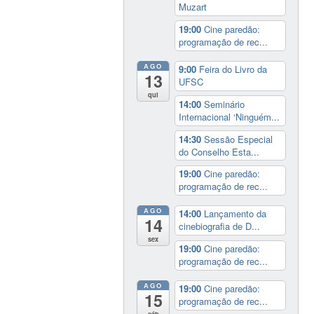
Muzart
19:00
Cine paredão:
programação de rec...
AGO
9:00
Feira do Livro da
13
UFSC
qui
14:00
Seminário
Internacional ‘Ninguém...
14:30
Sessão Especial
do Conselho Esta...
19:00
Cine paredão:
programação de rec...
AGO
14:00
Lançamento da
14
cinebiografia de D...
sex
19:00
Cine paredão:
programação de rec...
AGO
19:00
Cine paredão:
15
programação de rec...