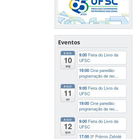
Eventos
AGO
9:00
Feira do Livro da
10
UFSC
seg
19:00
Cine paredão:
programação de rec...
AGO
9:00
Feira do Livro da
11
UFSC
ter
19:00
Cine paredão:
programação de rec...
AGO
9:00
Feira do Livro da
12
UFSC
qua
17:00
3º Prêmio Zahidé