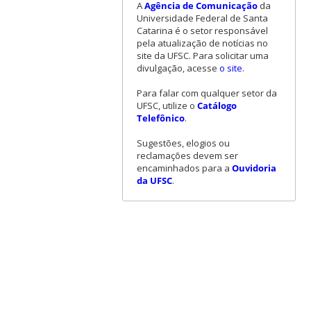
A
Agência de Comunicação
da
Universidade Federal de Santa
Catarina é o setor responsável
pela atualização de notícias no
site da UFSC. Para solicitar uma
divulgação, acesse
o site
.
Para falar com qualquer setor da
UFSC, utilize o
Catálogo
Telefônico
.
Sugestões, elogios ou
reclamações devem ser
encaminhados para a
Ouvidoria
da UFSC
.