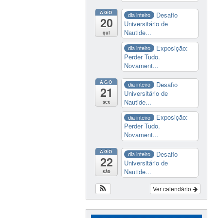
AGO
Desafio
dia inteiro
20
Universitário de
Nautide...
qui
Exposição:
dia inteiro
Perder Tudo.
Novament...
AGO
Desafio
dia inteiro
21
Universitário de
Nautide...
sex
Exposição:
dia inteiro
Perder Tudo.
Novament...
AGO
Desafio
dia inteiro
22
Universitário de
Nautide...
sáb
Ver calendário