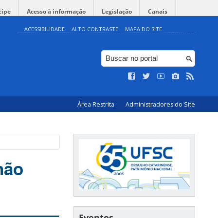
cipe
Acesso à informação
Legislação
Canais
ACESSIBILIDADE
ALTO CONTRASTE
MAPA DO SITE
Área Restrita
Administradores do Site
não
Eventos