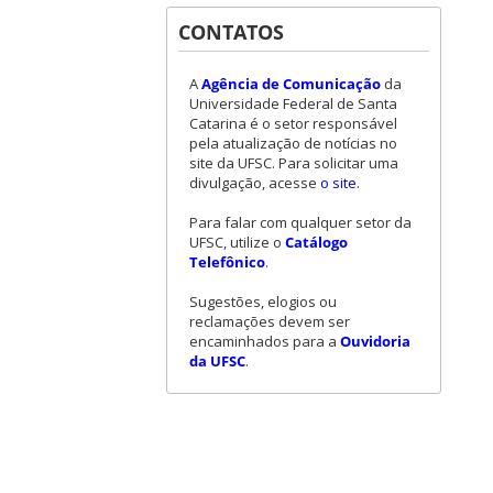
CONTATOS
A
Agência de Comunicação
da
Universidade Federal de Santa
Catarina é o setor responsável
pela atualização de notícias no
site da UFSC. Para solicitar uma
divulgação, acesse
o site
.
Para falar com qualquer setor da
UFSC, utilize o
Catálogo
Telefônico
.
Sugestões, elogios ou
reclamações devem ser
encaminhados para a
Ouvidoria
da UFSC
.