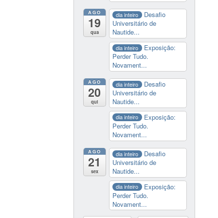
AGO
Desafio
dia inteiro
19
Universitário de
Nautide...
qua
Exposição:
dia inteiro
Perder Tudo.
Novament...
AGO
Desafio
dia inteiro
20
Universitário de
Nautide...
qui
Exposição:
dia inteiro
Perder Tudo.
Novament...
AGO
Desafio
dia inteiro
21
Universitário de
Nautide...
sex
Exposição:
dia inteiro
Perder Tudo.
Novament...