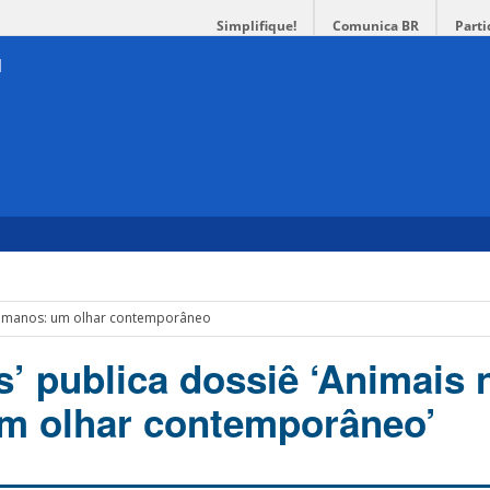
Simplifique!
Comunica BR
Parti
humanos: um olhar contemporâneo
s’ publica dossiê ‘Animais 
m olhar contemporâneo’