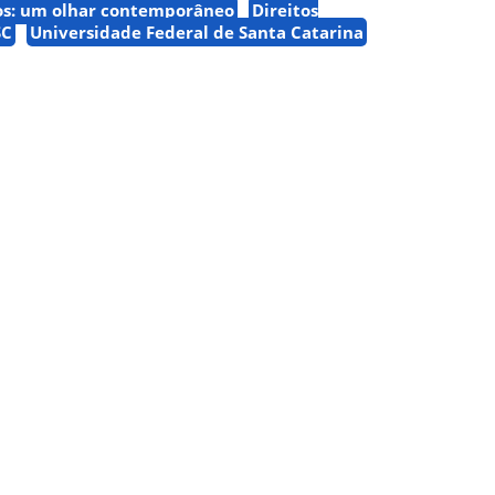
s: um olhar contemporâneo
Direitos
SC
Universidade Federal de Santa Catarina