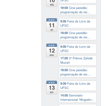
UFSC
seg
19:00
Cine paredão:
programação de rec...
AGO
9:00
Feira do Livro da
11
UFSC
ter
19:00
Cine paredão:
programação de rec...
AGO
9:00
Feira do Livro da
12
UFSC
qua
17:00
3º Prêmio Zahidé
Muzart
19:00
Cine paredão:
programação de rec...
AGO
9:00
Feira do Livro da
13
UFSC
qui
14:00
Seminário
Internacional ‘Ninguém...