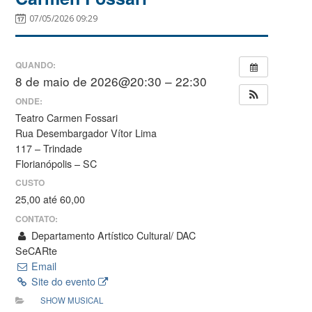
07/05/2026 09:29
QUANDO:
8 de maio de 2026@20:30 – 22:30
ONDE:
Teatro Carmen Fossari
Rua Desembargador Vítor Lima
117 – Trindade
Florianópolis – SC
CUSTO
25,00 até 60,00
CONTATO:
Departamento Artístico Cultural/ DAC
SeCARte
Email
Site do evento
SHOW MUSICAL