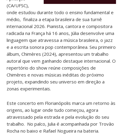
(CA/UFSC),
onde estudou durante todo o ensino fundamental e
médio, finaliza a etapa brasileira de sua turnê
internacional 2026.
Pianista, cantora e compositora
radicada na França há 16 anos, Júlia desenvolve uma
linguagem que atravessa a música brasileira, o jazz
e a escrita sonora pop contemporânea. Seu primeiro
álbum, Chimères (2024), apresentou um trabalho
autoral que vem ganhando destaque internacional. O
repertório do show reúne composições de
Chimères e novas músicas inéditas do próximo
projeto, expandindo seu universo em direção a
zonas experimentais.
Este concerto em Florianópolis marca um retorno às
origens, ao lugar onde tudo começou, agora
atravessado pela estrada e pela evolução do seu
trabalho.
No palco, Julia é acompanhada por Trovão
Rocha no baixo e Rafael Nogueira na bateria.