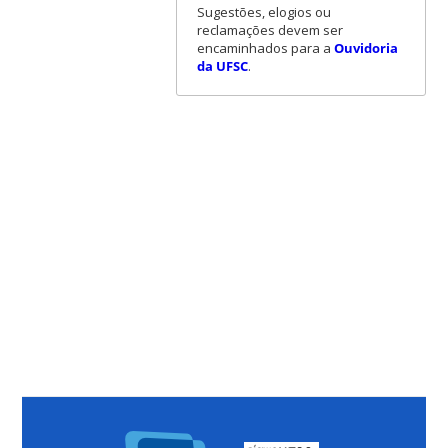
Sugestões, elogios ou
reclamações devem ser
encaminhados para a
Ouvidoria
da UFSC
.