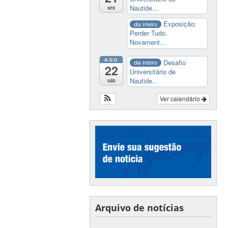
Nautide...
sex
Exposição:
dia inteiro
Perder Tudo.
Novament...
AGO
Desafio
dia inteiro
22
Universitário de
Nautide...
sáb
Ver calendário
Arquivo de notícias