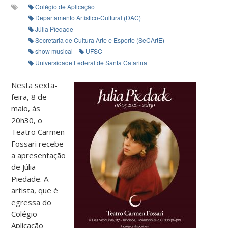
Colégio de Aplicação
Departamento Artístico-Cultural (DAC)
Júlia Piedade
Secretaria de Cultura Arte e Esporte (SeCArtE)
show musical
UFSC
Universidade Federal de Santa Catarina
Nesta sexta-
feira, 8 de
maio, às
20h30, o
Teatro Carmen
Fossari recebe
a apresentação
de Júlia
Piedade. A
artista, que é
egressa do
Colégio
Aplicação