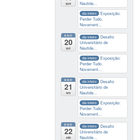
Nautide...
qua
Exposição:
dia inteiro
Perder Tudo.
Novament...
AGO
Desafio
dia inteiro
20
Universitário de
Nautide...
qui
Exposição:
dia inteiro
Perder Tudo.
Novament...
AGO
Desafio
dia inteiro
21
Universitário de
Nautide...
sex
Exposição:
dia inteiro
Perder Tudo.
Novament...
AGO
Desafio
dia inteiro
22
Universitário de
Nautide...
sáb