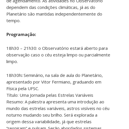
de agendamento. As atividades no Observatório
dependem das condições climáticas, já as do
Planetário são mantidas independentemente do
tempo.
Programação:
18h30 – 21h30: o Observatório estará aberto para
observação caso o céu esteja limpo ou parcialmente
limpo.
18h30h
:
Seminário, na sala de aula do Planetário,
apresentado por Vitor Fermiano, graduando em
Física pela UFSC.
Título: Uma Jornada pelas Estrelas Variáveis
Resumo: A palestra apresenta uma introdução ao
mundo das estrelas variáveis, astros visíveis no céu
noturno mudando seu brilho. Será explorada a
origem dessa variabilidade, já que estrelas
“respiram” e pulsam. Serão abordados sistemas