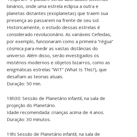
binários, onde uma estrela eclipsa a outra e
planetas distantes (exoplanetas) que traem sua
presença ao passarem na frente de seu sol.
Historicamente, o estudo dessas estrelas é
considerado revolucionário. As variáveis Cefeidas,
por exemplo, funcionaram como a primeira “régua”
cósmica para medir as vastas distâncias do
universo. Além disso, serão investigados os
mistérios modernos e objetos bizarros, como as
enigmáticas estrelas “WIT” (What Is This?), que
desafiam as teorias atuais.
Duração: 50 min.
18h30: Sessão de Planetário infantil, na sala de
projeção do Planetário.
Idade recomendada: crianças acima de 4 anos.
Duração: 30 minutos.
19h
:
Sessão de Planetário infantil, na sala de