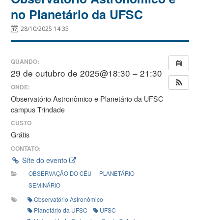
no Planetário da UFSC
28/10/2025 14:35
QUANDO:
29 de outubro de 2025@18:30 – 21:30
ONDE:
Observatório Astronômico e Planetário da UFSC
campus Trindade
CUSTO
Grátis
CONTATO:
Site do evento
OBSERVAÇÃO DO CÉU
PLANETÁRIO
SEMINÁRIO
Observatório Astronômico
Planetário da UFSC
UFSC