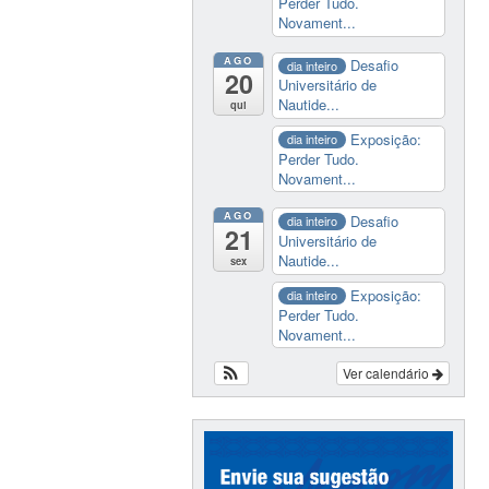
Perder Tudo.
Novament...
AGO
Desafio
dia inteiro
20
Universitário de
Nautide...
qui
Exposição:
dia inteiro
Perder Tudo.
Novament...
AGO
Desafio
dia inteiro
21
Universitário de
Nautide...
sex
Exposição:
dia inteiro
Perder Tudo.
Novament...
Ver calendário