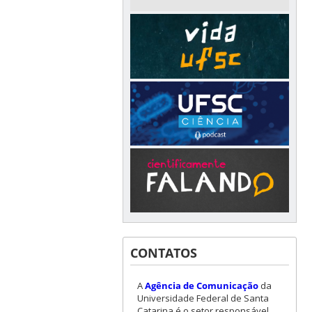
CONTATOS
A
Agência de Comunicação
da
Universidade Federal de Santa
Catarina é o setor responsável