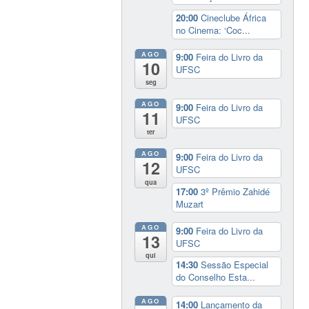
20:00
Cineclube África
no Cinema: ‘Coc...
AGO
9:00
Feira do Livro da
10
UFSC
seg
AGO
9:00
Feira do Livro da
11
UFSC
ter
AGO
9:00
Feira do Livro da
12
UFSC
qua
17:00
3º Prêmio Zahidé
Muzart
AGO
9:00
Feira do Livro da
13
UFSC
qui
14:30
Sessão Especial
do Conselho Esta...
AGO
14:00
Lançamento da