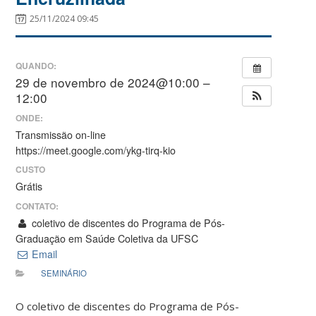
25/11/2024 09:45
QUANDO:
29 de novembro de 2024@10:00 –
12:00
ONDE:
Transmissão on-line
https://meet.google.com/ykg-tirq-kio
CUSTO
Grátis
CONTATO:
coletivo de discentes do Programa de Pós-
Graduação em Saúde Coletiva da UFSC
Email
SEMINÁRIO
O coletivo de discentes do Programa de Pós-