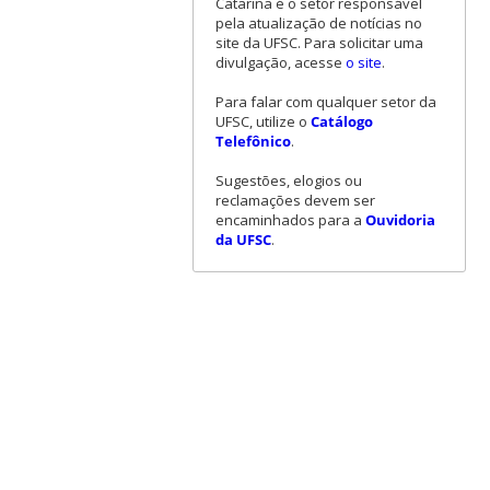
Catarina é o setor responsável
pela atualização de notícias no
site da UFSC. Para solicitar uma
divulgação, acesse
o site
.
Para falar com qualquer setor da
UFSC, utilize o
Catálogo
Telefônico
.
Sugestões, elogios ou
reclamações devem ser
encaminhados para a
Ouvidoria
da UFSC
.