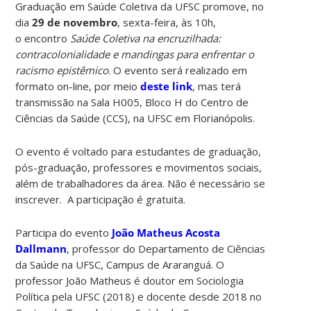
Graduação em Saúde Coletiva da UFSC promove, no
dia
29 de novembro
, sexta-feira, às 10h,
o encontro
Saúde Coletiva na encruzilhada:
contracolonialidade e mandingas para enfrentar o
racismo epistêmico
. O evento será realizado em
formato on-line, por meio
deste link
, mas terá
transmissão na Sala H005, Bloco H do Centro de
Ciências da Saúde (CCS), na UFSC em Florianópolis.
O evento é voltado para estudantes de graduação,
pós-graduação, professores e movimentos sociais,
além de trabalhadores da área. Não é necessário se
inscrever. A participação é gratuita.
Participa do evento
João Matheus Acosta
Dallmann
, professor do Departamento de Ciências
da Saúde na UFSC, Campus de Araranguá. O
professor João Matheus é doutor em Sociologia
Política pela UFSC (2018) e docente desde 2018 no