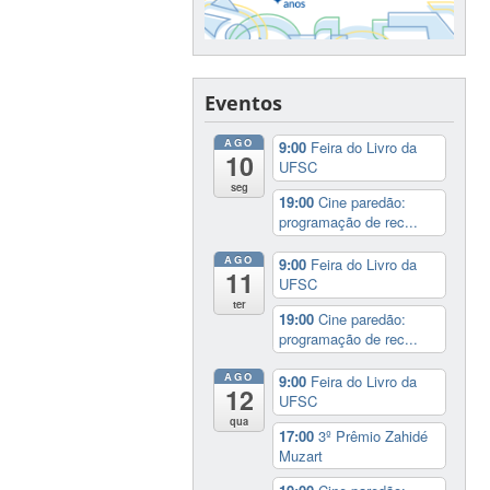
Eventos
AGO
9:00
Feira do Livro da
10
UFSC
seg
19:00
Cine paredão:
programação de rec...
AGO
9:00
Feira do Livro da
11
UFSC
ter
19:00
Cine paredão:
programação de rec...
AGO
9:00
Feira do Livro da
12
UFSC
qua
17:00
3º Prêmio Zahidé
Muzart