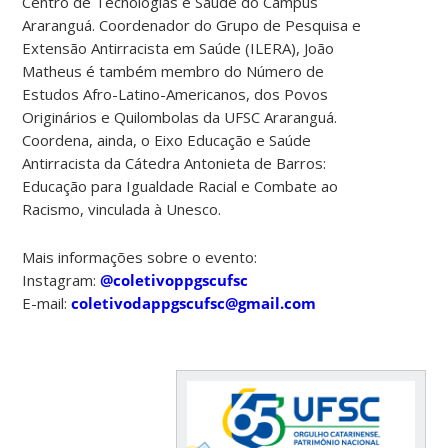
Centro de Tecnologias e Saúde do Campus
Araranguá. Coordenador do Grupo de Pesquisa e
Extensão Antirracista em Saúde (ILERA), João
Matheus é também membro do Número de
Estudos Afro-Latino-Americanos, dos Povos
Originários e Quilombolas da UFSC Araranguá.
Coordena, ainda, o Eixo Educação e Saúde
Antirracista da Cátedra Antonieta de Barros:
Educação para Igualdade Racial e Combate ao
Racismo, vinculada à Unesco.
Mais informações sobre o evento:
Instagram:
@coletivoppgscufsc
E-mail:
coletivodappgscufsc@gmail.com