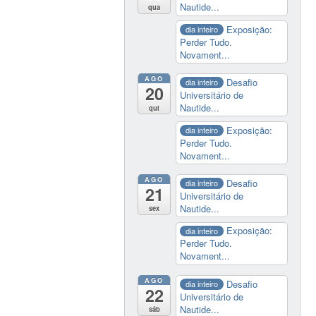
Nautide...
qua
Exposição:
dia inteiro
Perder Tudo.
Novament...
AGO
Desafio
dia inteiro
20
Universitário de
Nautide...
qui
Exposição:
dia inteiro
Perder Tudo.
Novament...
AGO
Desafio
dia inteiro
21
Universitário de
Nautide...
sex
Exposição:
dia inteiro
Perder Tudo.
Novament...
AGO
Desafio
dia inteiro
22
Universitário de
Nautide...
sáb