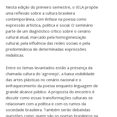
Nesta edição do primeiro semestre, o IELA propõe
uma reflexão sobre a cultura brasileira
contemporânea, com ênfase na poesia como
expressão artística, política e social. O seminário
parte de um diagnóstico crítico sobre o cenário
cultural atual, marcado pela homogeneização
cultural, pela influência das redes sociais e pela
predominância de determinadas expressões
midiáticas.
Entre os temas levantados estão a presença da
chamada cultura do ‘agronejo’, a baixa visibilidade
das artes plásticas no cenário nacional e o
enfraquecimento da poesia enquanto linguagem de
grande alcance público. A proposta do encontro é
discutir como essas transformações culturais se
relacionam com a política e com os rumos da
sociedade brasileira. Também serão debatidas
questões como: quem são os poetas brasileiros na