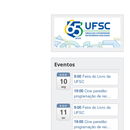
Eventos
AGO
9:00
Feira do Livro da
10
UFSC
seg
19:00
Cine paredão:
programação de rec...
AGO
9:00
Feira do Livro da
11
UFSC
ter
19:00
Cine paredão:
programação de rec...