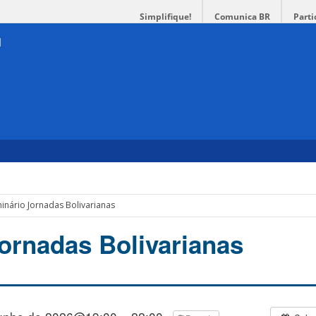
Simplifique!
Comunica BR
Parti
inário Jornadas Bolivarianas
ornadas Bolivarianas