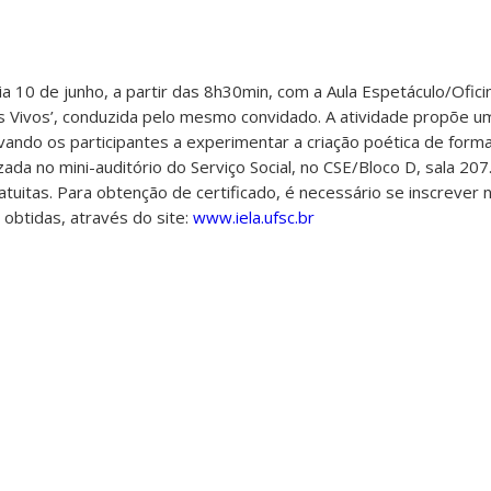
a 10 de junho, a partir das 8h30min, com a Aula Espetáculo/Oficin
aos Vivos’, conduzida pelo mesmo convidado. A atividade propõe u
ivando os participantes a experimentar a criação poética de forma
lizada no mini-auditório do Serviço Social, no CSE/Bloco D, sala 207
ratuitas. Para obtenção de certificado, é necessário se inscrever 
obtidas, através do site:
www.iela.ufsc.br