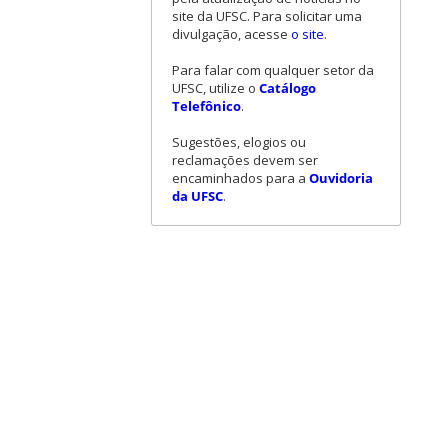
site da UFSC. Para solicitar uma
divulgação, acesse
o site
.
Para falar com qualquer setor da
UFSC, utilize o
Catálogo
Telefônico
.
Sugestões, elogios ou
reclamações devem ser
encaminhados para a
Ouvidoria
da UFSC
.