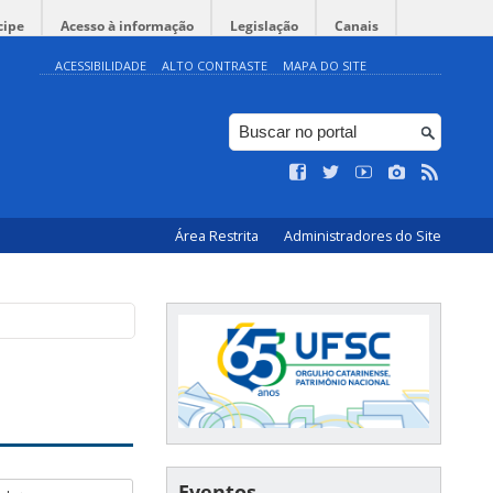
cipe
Acesso à informação
Legislação
Canais
ACESSIBILIDADE
ALTO CONTRASTE
MAPA DO SITE
Área Restrita
Administradores do Site
Eventos