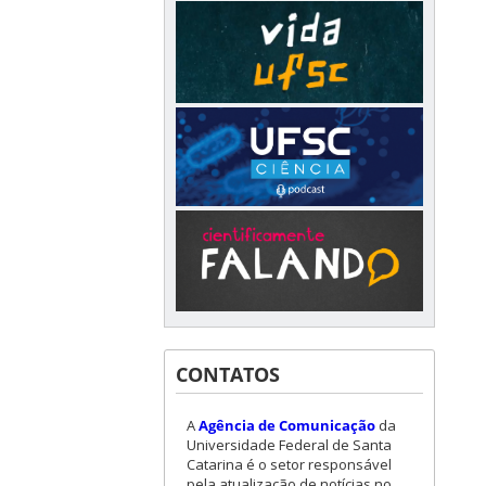
CONTATOS
A
Agência de Comunicação
da
Universidade Federal de Santa
Catarina é o setor responsável
pela atualização de notícias no