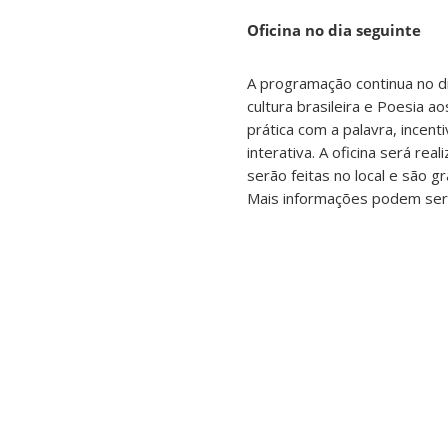
Oficina no dia seguinte
A programação continua no di
cultura brasileira e Poesia 
prática com a palavra, incent
interativa. A oficina será rea
serão feitas no local e são g
Mais informações podem ser 