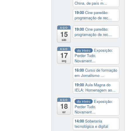
China, de país m...
19:00
Cine paredão:
programação de rec...
AGO
19:00
Cine paredão:
15
programação de rec...
sáb
AGO
Exposição:
dia inteiro
17
Perder Tudo.
Novament...
seg
16:00
Curso de formação
em Jornalismo ...
19:00
Aula Magna do
IELA: Homenagem ao...
AGO
Exposição:
dia inteiro
18
Perder Tudo.
Novament...
ter
14:00
Soberania
tecnológica e digital