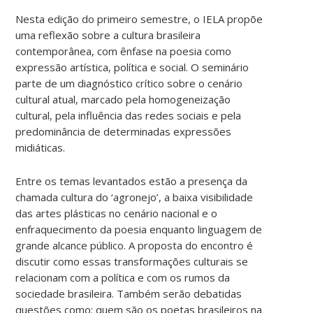
Nesta edição do primeiro semestre, o IELA propõe
uma reflexão sobre a cultura brasileira
contemporânea, com ênfase na poesia como
expressão artística, política e social. O seminário
parte de um diagnóstico crítico sobre o cenário
cultural atual, marcado pela homogeneização
cultural, pela influência das redes sociais e pela
predominância de determinadas expressões
midiáticas.
Entre os temas levantados estão a presença da
chamada cultura do ‘agronejo’, a baixa visibilidade
das artes plásticas no cenário nacional e o
enfraquecimento da poesia enquanto linguagem de
grande alcance público. A proposta do encontro é
discutir como essas transformações culturais se
relacionam com a política e com os rumos da
sociedade brasileira. Também serão debatidas
questões como: quem são os poetas brasileiros na