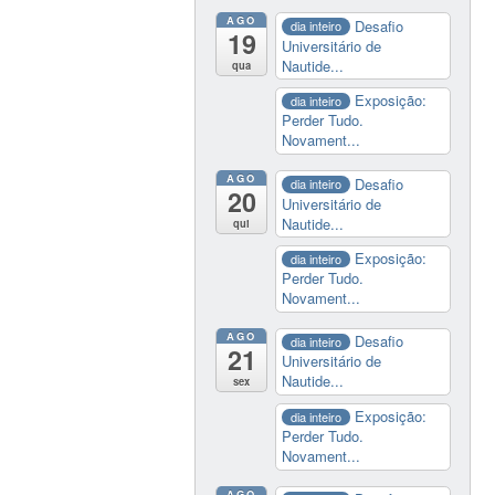
AGO
Desafio
dia inteiro
19
Universitário de
Nautide...
qua
Exposição:
dia inteiro
Perder Tudo.
Novament...
AGO
Desafio
dia inteiro
20
Universitário de
Nautide...
qui
Exposição:
dia inteiro
Perder Tudo.
Novament...
AGO
Desafio
dia inteiro
21
Universitário de
Nautide...
sex
Exposição:
dia inteiro
Perder Tudo.
Novament...
AGO