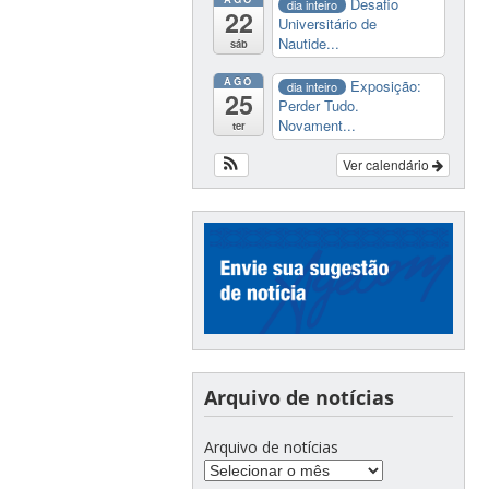
Desafio
dia inteiro
22
Universitário de
Nautide...
sáb
AGO
Exposição:
dia inteiro
25
Perder Tudo.
Novament...
ter
Ver calendário
Arquivo de notícias
Arquivo de notícias