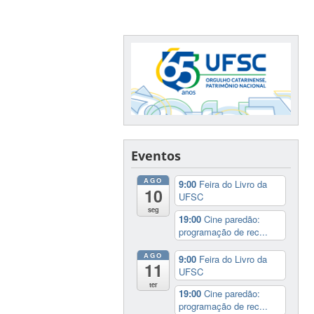
Eventos
AGO
9:00
Feira do Livro da
10
UFSC
seg
19:00
Cine paredão:
programação de rec...
AGO
9:00
Feira do Livro da
11
UFSC
ter
19:00
Cine paredão:
programação de rec...