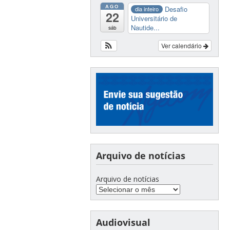
AGO
Desafio
dia inteiro
22
Universitário de
Nautide...
sáb
Ver calendário
Arquivo de notícias
Arquivo de notícias
Audiovisual