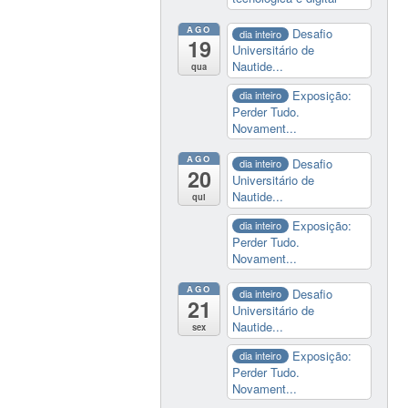
AGO
Desafio
dia inteiro
19
Universitário de
Nautide...
qua
Exposição:
dia inteiro
Perder Tudo.
Novament...
AGO
Desafio
dia inteiro
20
Universitário de
Nautide...
qui
Exposição:
dia inteiro
Perder Tudo.
Novament...
AGO
Desafio
dia inteiro
21
Universitário de
Nautide...
sex
Exposição:
dia inteiro
Perder Tudo.
Novament...