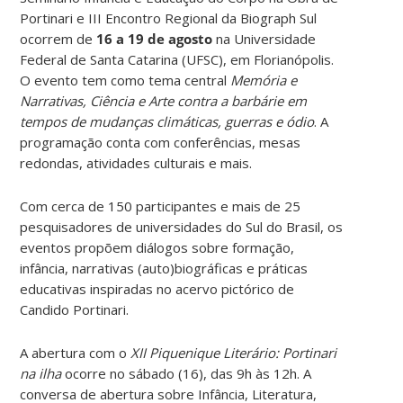
Portinari e III Encontro Regional da Biograph Sul
ocorrem de
16 a 19 de agosto
na Universidade
Federal de Santa Catarina (UFSC), em Florianópolis.
O evento tem como tema central
Memória e
Narrativas, Ciência e Arte contra a barbárie em
tempos de mudanças climáticas, guerras e ódio
. A
programação conta com conferências, mesas
redondas, atividades culturais e mais.
Com cerca de 150 participantes e mais de 25
pesquisadores de universidades do Sul do Brasil, os
eventos propõem diálogos sobre formação,
infância, narrativas (auto)biográficas e práticas
educativas inspiradas no acervo pictórico de
Candido Portinari.
A abertura com o
XII Piquenique Literário: Portinari
na ilha
ocorre no sábado (16), das 9h às 12h. A
conversa de abertura sobre Infância, Literatura,