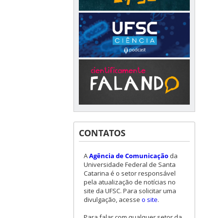
CONTATOS
A
Agência de Comunicação
da
Universidade Federal de Santa
Catarina é o setor responsável
pela atualização de notícias no
site da UFSC. Para solicitar uma
divulgação, acesse
o site
.
Para falar com qualquer setor da