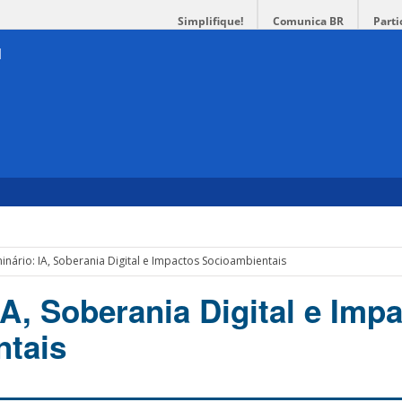
Simplifique!
Comunica BR
Parti
inário: IA, Soberania Digital e Impactos Socioambientais
IA, Soberania Digital e Imp
ntais