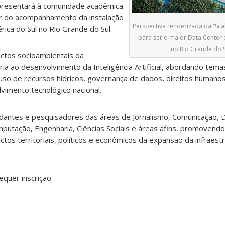
resentará à comunidade acadêmica
tir do acompanhamento da instalação
Perspectiva renderizada da “Scal
ica do Sul no Rio Grande do Sul.
para ser o maior Data Center 
no Rio Grande do Su
ctos socioambientais da
ária ao desenvolvimento da Inteligência Artificial, abordando te
 uso de recursos hídricos, governança de dados, direitos humano
vimento tecnológico nacional.
dantes e pesquisadores das áreas de Jornalismo, Comunicação, D
omputação, Engenharia, Ciências Sociais e áreas afins, promovend
actos territoriais, políticos e econômicos da expansão da infraest
equer inscrição.