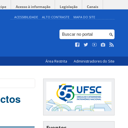
cipe
Acesso à informação
Legislação
Canais
ACESSIBILIDADE
ALTO CONTRASTE
MAPA DO SITE
Área Restrita
Administradores do Site
actos
Eventos