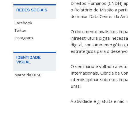
Direitos Humanos (CNDH) ap
o Relatório de Missão a par
REDES SOCIAIS
do maior Data Center da Amér
Facebook
Twitter
O documento analisa os impa
infraestrutura digital necess
Instagram
digital, consumo energético,
estratégicos para o desenvol
IDENTIDADE
VISUAL
O seminário é voltado a estu
Internacionais, Ciência da C
Marca da UFSC
interdisciplinar sobre os imp
Brasil.
A atividade é gratuita e não r