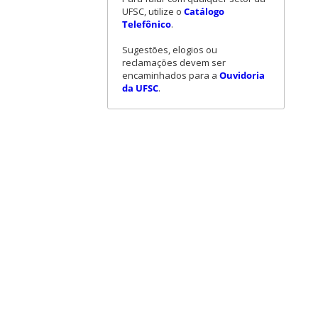
UFSC, utilize o
Catálogo
Telefônico
.
Sugestões, elogios ou
reclamações devem ser
encaminhados para a
Ouvidoria
da UFSC
.