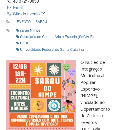
48 3721-3853
Email
Site do evento
EVENTO
SARAU
sarau Nimpe
Secretaria de Cultura Arte e Esporte (SeCArtE)
UFSC
Universidade Federal de Santa Catarina
O Núcleo de
Integração
Multicultural
Popular
Esportivo
(NIMPE),
vinculado ao
Departamento
de Cultura e
Eventos
(DECL) da