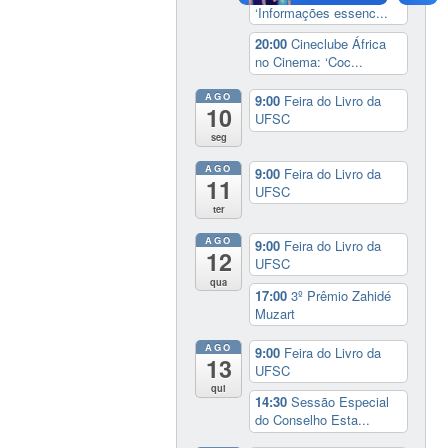
‘Informações essenc...
20:00
Cineclube África
no Cinema: ‘Coc...
AGO
9:00
Feira do Livro da
10
UFSC
seg
AGO
9:00
Feira do Livro da
11
UFSC
ter
AGO
9:00
Feira do Livro da
12
UFSC
qua
17:00
3º Prêmio Zahidé
Muzart
AGO
9:00
Feira do Livro da
13
UFSC
qui
14:30
Sessão Especial
do Conselho Esta...