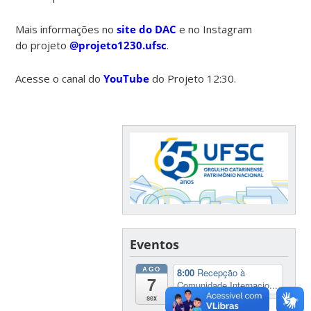
Mais informações no
site do DAC
e no Instagram
do projeto
@projeto1230.ufsc
.
Acesse o canal do
YouTube
do Projeto 12:30.
Eventos
AGO
8:00
Recepção à
7
Comunidade Internacio...
sex
10:00
Webpalestra: