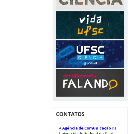
CONTATOS
A
Agência de Comunicação
da
Universidade Federal de Santa