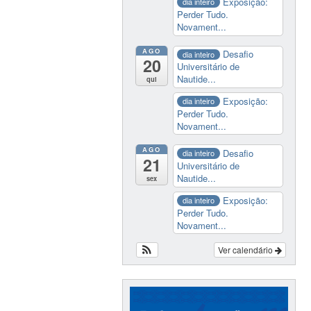
Exposição:
dia inteiro
Perder Tudo.
Novament...
AGO
Desafio
dia inteiro
20
Universitário de
Nautide...
qui
Exposição:
dia inteiro
Perder Tudo.
Novament...
AGO
Desafio
dia inteiro
21
Universitário de
Nautide...
sex
Exposição:
dia inteiro
Perder Tudo.
Novament...
Ver calendário