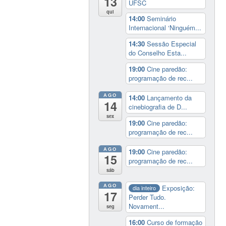
13
UFSC
qui
14:00
Seminário
Internacional ‘Ninguém...
14:30
Sessão Especial
do Conselho Esta...
19:00
Cine paredão:
programação de rec...
AGO
14:00
Lançamento da
14
cinebiografia de D...
sex
19:00
Cine paredão:
programação de rec...
AGO
19:00
Cine paredão:
15
programação de rec...
sáb
AGO
Exposição:
dia inteiro
17
Perder Tudo.
Novament...
seg
16:00
Curso de formação