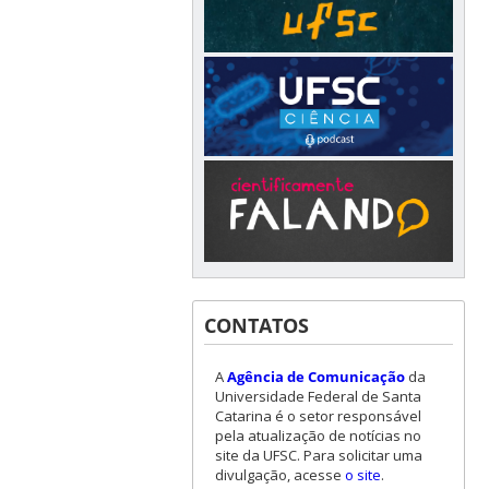
CONTATOS
A
Agência de Comunicação
da
Universidade Federal de Santa
Catarina é o setor responsável
pela atualização de notícias no
site da UFSC. Para solicitar uma
divulgação, acesse
o site
.