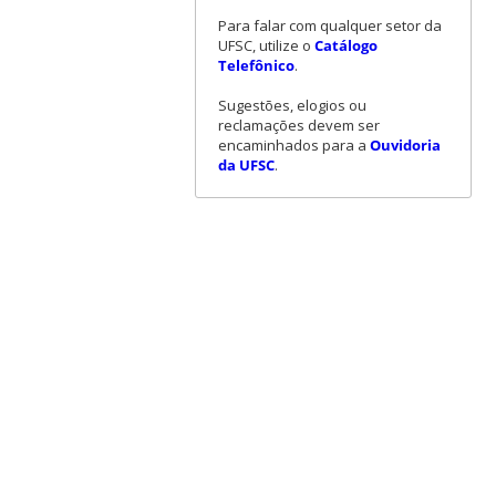
Para falar com qualquer setor da
UFSC, utilize o
Catálogo
Telefônico
.
Sugestões, elogios ou
reclamações devem ser
encaminhados para a
Ouvidoria
da UFSC
.