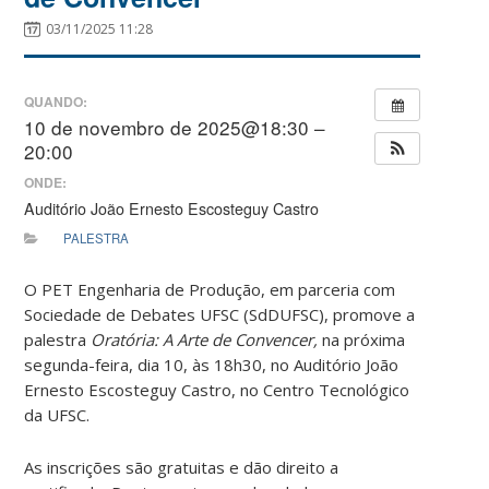
03/11/2025 11:28
QUANDO:
10 de novembro de 2025@18:30 –
20:00
ONDE:
Auditório João Ernesto Escosteguy Castro
PALESTRA
O PET Engenharia de Produção, em parceria com
Sociedade de Debates UFSC (SdDUFSC), promove a
palestra
Oratória: A Arte de Convencer,
na próxima
segunda-feira, dia 10, às 18h30, no Auditório João
Ernesto Escosteguy Castro, no Centro Tecnológico
da UFSC.
As inscrições são gratuitas e dão direito a