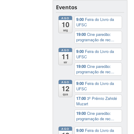
Eventos
AGO
9:00
Feira do Livro da
10
UFSC
seg
19:00
Cine paredão:
programação de rec...
AGO
9:00
Feira do Livro da
11
UFSC
ter
19:00
Cine paredão:
programação de rec...
AGO
9:00
Feira do Livro da
12
UFSC
qua
17:00
3º Prêmio Zahidé
Muzart
19:00
Cine paredão:
programação de rec...
AGO
9:00
Feira do Livro da