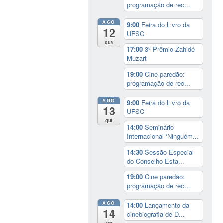
programação de rec...
AGO
9:00
Feira do Livro da
12
UFSC
qua
17:00
3º Prêmio Zahidé
Muzart
19:00
Cine paredão:
programação de rec...
AGO
9:00
Feira do Livro da
13
UFSC
qui
14:00
Seminário
Internacional ‘Ninguém...
14:30
Sessão Especial
do Conselho Esta...
19:00
Cine paredão:
programação de rec...
AGO
14:00
Lançamento da
14
cinebiografia de D...