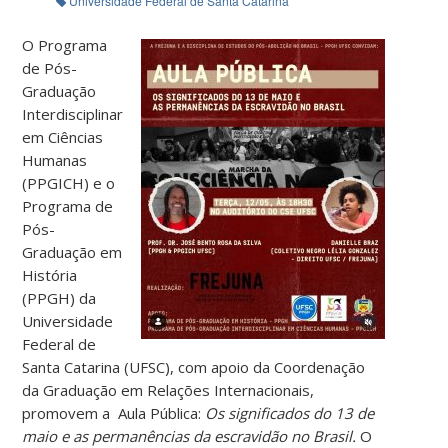
Universidade Federal de Santa Catarina
O Programa
de Pós-
Graduação
Interdisciplinar
em Ciências
Humanas
(PPGICH) e o
Programa de
Pós-
Graduação em
História
(PPGH) da
Universidade
Federal de
Santa Catarina (UFSC), com apoio da Coordenação
da Graduação em Relações Internacionais,
promovem a Aula Pública:
Os significados do 13 de
maio e as permanências da escravidão no Brasil.
O