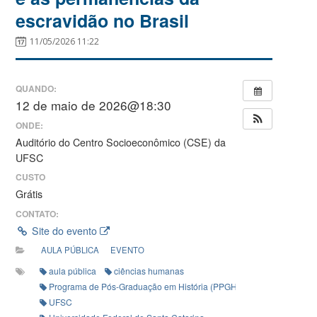
escravidão no Brasil
11/05/2026 11:22
QUANDO:
12 de maio de 2026@18:30
ONDE:
Auditório do Centro Socioeconômico (CSE) da
UFSC
CUSTO
Grátis
CONTATO:
Site do evento
AULA PÚBLICA
EVENTO
aula pública
ciências humanas
Programa de Pós-Graduação em História (PPGHST)
UFSC