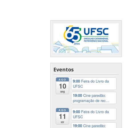
Eventos
AGO
9:00
Feira do Livro da
10
UFSC
seg
19:00
Cine paredão:
programação de rec...
AGO
9:00
Feira do Livro da
11
UFSC
ter
19:00
Cine paredão: