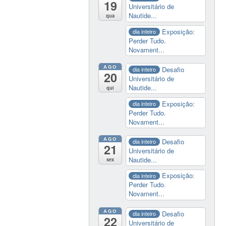
19
Universitário de
Nautide...
qua
Exposição:
dia inteiro
Perder Tudo.
Novament...
AGO
Desafio
dia inteiro
20
Universitário de
Nautide...
qui
Exposição:
dia inteiro
Perder Tudo.
Novament...
AGO
Desafio
dia inteiro
21
Universitário de
Nautide...
sex
Exposição:
dia inteiro
Perder Tudo.
Novament...
AGO
Desafio
dia inteiro
22
Universitário de