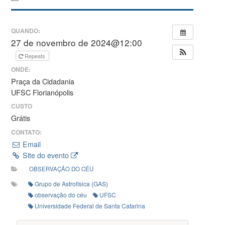
QUANDO:
27 de novembro de 2024@12:00
Repeats
ONDE:
Praça da Cidadania
UFSC Florianópolis
CUSTO
Grátis
CONTATO:
Email
Site do evento
OBSERVAÇÃO DO CÉU
Grupo de Astrofísica (GAS)
observação do céu
UFSC
Universidade Federal de Santa Catarina