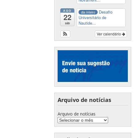
AGO
Desafio
dia inteiro
22
Universitário de
Nautide...
sáb
Ver calendário
Arquivo de notícias
Arquivo de notícias