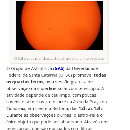
O Sol e suas manchas vistos através de um telescópio.
O Grupo de Astrofísica (
GAS
) da Universidade
Federal de Santa Catarina (UFSC) promove,
todas
as quartas-feiras
, uma sessão gratuita de
observação da superfície solar com telescópio. A
atividade depende de céu limpo, com poucas
nuvens e sem chuva, e ocorre na área da Praça da
Cidadania, em frente à Reitoria, das
12h às 13h
.
Durante as observações diurnas, o astro-rei é o
único objeto que pode ser observado. Através dos
telescópios, que são equipados com filtros