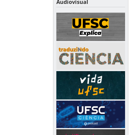
Audiovisual