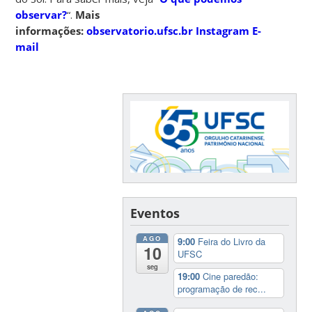
observar?
“.
Mais
informações:
observatorio.ufsc.br
Instagram
E-
mail
Eventos
AGO
9:00
Feira do Livro da
10
UFSC
seg
19:00
Cine paredão:
programação de rec...