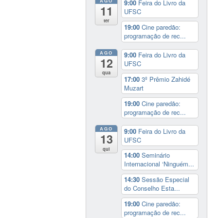
AGO
9:00
Feira do Livro da
11
UFSC
ter
19:00
Cine paredão:
programação de rec...
AGO
9:00
Feira do Livro da
12
UFSC
qua
17:00
3º Prêmio Zahidé
Muzart
19:00
Cine paredão:
programação de rec...
AGO
9:00
Feira do Livro da
13
UFSC
qui
14:00
Seminário
Internacional ‘Ninguém...
14:30
Sessão Especial
do Conselho Esta...
19:00
Cine paredão:
programação de rec...