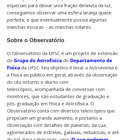
especiais para deixar uma fração diminuta da luz,
conseguimos observar uma esfera laranja quase
perfeita, e que eventualmente possui algumas
manchas escuras – as manchas solares.
Sobre o Observatório
O Observatório da UFSC é um projeto de extensão
do
Grupo de Astrofísica
do
Departamento de
Física
da UFSC. Seu objetivo é levar a Astronomia e
a Física ao público em geral, através da observação
do céu noturno e diurno com
telescópios, acompanhada de conversas com
monitores, que são estudantes de graduação e
pós-graduação em Física e Astrofísica. O
Observatório conta com diversos telescópios que
propiciam um grande aumento, e portanto a
observação com detalhes de planetas, da Lua,
aglomerados de estrelas, galáxias, nebulosas, e até
do Sol. Para saber mais, veja “
O que podemos