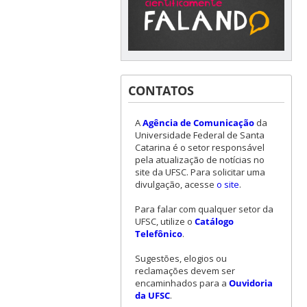
CONTATOS
A
Agência de Comunicação
da
Universidade Federal de Santa
Catarina é o setor responsável
pela atualização de notícias no
site da UFSC. Para solicitar uma
divulgação, acesse
o site
.
Para falar com qualquer setor da
UFSC, utilize o
Catálogo
Telefônico
.
Sugestões, elogios ou
reclamações devem ser
encaminhados para a
Ouvidoria
da UFSC
.