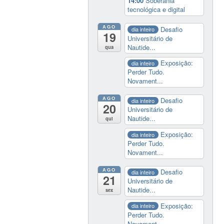
14:00
Soberania
tecnológica e digital
AGO
Desafio
dia inteiro
19
Universitário de
Nautide...
qua
Exposição:
dia inteiro
Perder Tudo.
Novament...
AGO
Desafio
dia inteiro
20
Universitário de
Nautide...
qui
Exposição:
dia inteiro
Perder Tudo.
Novament...
AGO
Desafio
dia inteiro
21
Universitário de
Nautide...
sex
Exposição:
dia inteiro
Perder Tudo.
Novament...