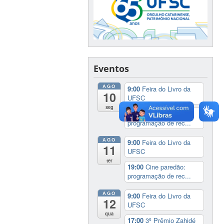
Eventos
AGO
9:00
Feira do Livro da
10
UFSC
seg
19:00
Cine paredão:
programação de rec...
AGO
9:00
Feira do Livro da
11
UFSC
ter
19:00
Cine paredão:
programação de rec...
AGO
9:00
Feira do Livro da
12
UFSC
qua
17:00
3º Prêmio Zahidé