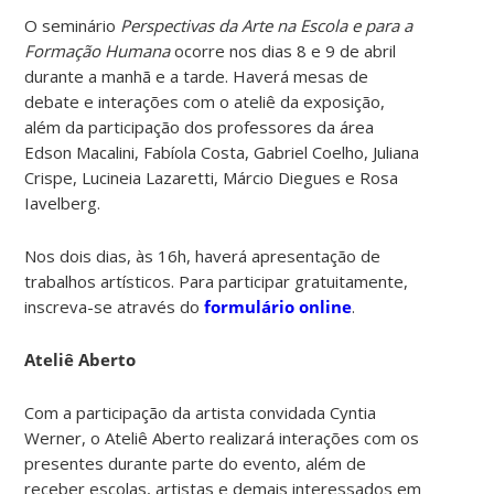
O seminário
Perspectivas da Arte na Escola e para a
Formação Humana
ocorre nos dias 8 e 9 de abril
durante a manhã e a tarde. Haverá mesas de
debate e interações com o ateliê da exposição,
além da participação dos professores da área
Edson Macalini, Fabíola Costa, Gabriel Coelho, Juliana
Crispe, Lucineia Lazaretti, Márcio Diegues e Rosa
Iavelberg.
Nos dois dias, às 16h, haverá apresentação de
trabalhos artísticos. Para participar gratuitamente,
inscreva-se através do
formulário online
.
Ateliê Aberto
Com a participação da artista convidada Cyntia
Werner, o Ateliê Aberto realizará interações com os
presentes durante parte do evento, além de
receber escolas, artistas e demais interessados em