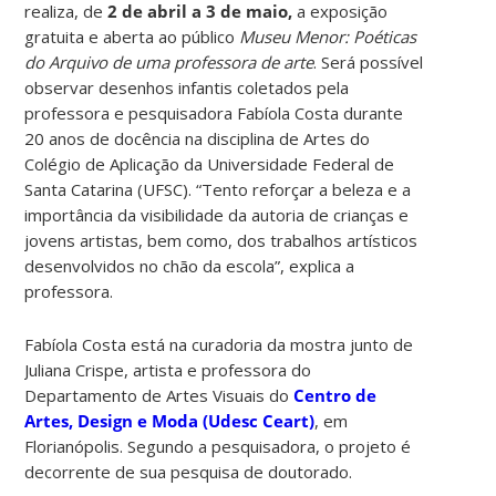
realiza, de
2 de abril a 3 de maio,
a exposição
gratuita e aberta ao público
Museu Menor: Poéticas
do Arquivo de uma professora de arte
. Será possível
observar desenhos infantis coletados pela
professora e pesquisadora Fabíola Costa durante
20 anos de docência na disciplina de Artes do
Colégio de Aplicação da Universidade Federal de
Santa Catarina (UFSC). “Tento reforçar a beleza e a
importância da visibilidade da autoria de crianças e
jovens artistas, bem como, dos trabalhos artísticos
desenvolvidos no chão da escola”, explica a
professora.
Fabíola Costa está na curadoria da mostra junto de
Juliana Crispe, artista e professora do
Departamento de Artes Visuais do
Centro de
Artes, Design e Moda (Udesc Ceart)
, em
Florianópolis. Segundo a pesquisadora, o projeto é
decorrente de sua pesquisa de doutorado.