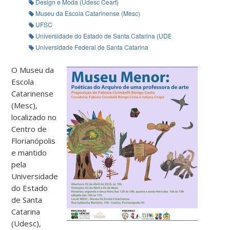
Design e Moda (Udesc Ceart)
Museu da Escola Catarinense (Mesc)
UFSC
Universidade do Estado de Santa Catarina (UDESC).
Universidade Federal de Santa Catarina
O Museu da
Escola
Catarinense
(Mesc),
localizado no
Centro de
Florianópolis
e mantido
pela
Universidade
do Estado
de Santa
Catarina
(Udesc),