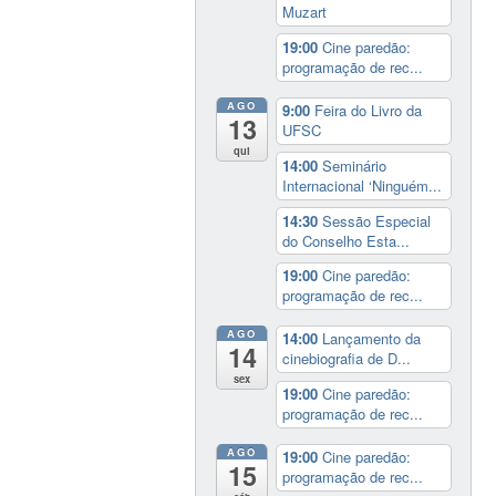
Muzart
19:00
Cine paredão:
programação de rec...
AGO
9:00
Feira do Livro da
13
UFSC
qui
14:00
Seminário
Internacional ‘Ninguém...
14:30
Sessão Especial
do Conselho Esta...
19:00
Cine paredão:
programação de rec...
AGO
14:00
Lançamento da
14
cinebiografia de D...
sex
19:00
Cine paredão:
programação de rec...
AGO
19:00
Cine paredão:
15
programação de rec...