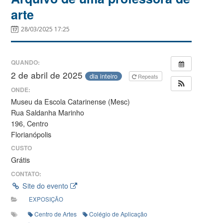
arte
28/03/2025 17:25
QUANDO:
2 de abril de 2025
dia inteiro
Repeats
ONDE:
Museu da Escola Catarinense (Mesc)
Rua Saldanha Marinho
196, Centro
Florianópolis
CUSTO
Grátis
CONTATO:
Site do evento
EXPOSIÇÃO
Centro de Artes
Colégio de Aplicação