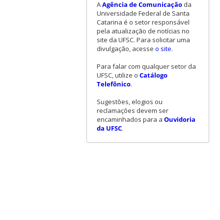
A
Agência de Comunicação
da
Universidade Federal de Santa
Catarina é o setor responsável
pela atualização de notícias no
site da UFSC. Para solicitar uma
divulgação, acesse
o site
.
Para falar com qualquer setor da
UFSC, utilize o
Catálogo
Telefônico
.
Sugestões, elogios ou
reclamações devem ser
encaminhados para a
Ouvidoria
da UFSC
.