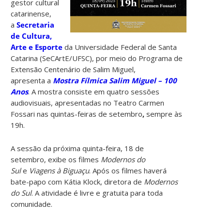
gestor cultural
catarinense,
a
Secretaria
de Cultura,
Arte e Esporte
da Universidade Federal de Santa
Catarina (SeCArtE/UFSC), por meio do Programa de
Extensão Centenário de Salim Miguel,
apresenta a
Mostra Fílmica Salim Miguel – 100
Anos
. A mostra consiste em quatro sessões
audiovisuais, apresentadas no Teatro Carmen
Fossari nas quintas-feiras de setembro
,
sempre às
19h.
A sessão da próxima quinta-feira, 18 de
setembro, exibe os filmes
Modernos do
Sul
e
Viagens à Biguaçu
. Após os filmes haverá
bate-papo com Kátia Klock, diretora de
Modernos
do Sul
. A atividade é livre e gratuita para toda
comunidade.