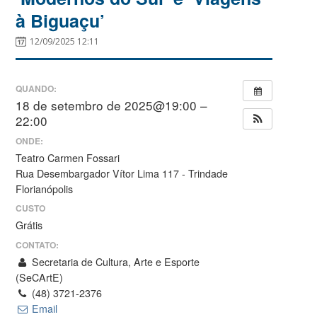
à Biguaçu’
12/09/2025 12:11
QUANDO:
18 de setembro de 2025@19:00 –
22:00
ONDE:
Teatro Carmen Fossari
Rua Desembargador Vítor Lima 117 - Trindade
Florianópolis
CUSTO
Grátis
CONTATO:
Secretaria de Cultura, Arte e Esporte
(SeCArtE)
(48) 3721-2376
Email