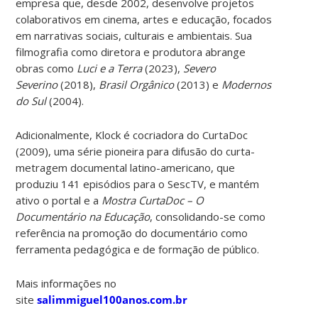
empresa que, desde 2002, desenvolve projetos
colaborativos em cinema, artes e educação, focados
em narrativas sociais, culturais e ambientais. Sua
filmografia como diretora e produtora abrange
obras como
Luci e a Terra
(2023),
Severo
Severino
(2018),
Brasil Orgânico
(2013) e
Modernos
do Sul
(2004).
Adicionalmente, Klock é cocriadora do CurtaDoc
(2009), uma série pioneira para difusão do curta-
metragem documental latino-americano, que
produziu 141 episódios para o SescTV, e mantém
ativo o portal e a
Mostra CurtaDoc – O
Documentário na Educação
, consolidando-se como
referência na promoção do documentário como
ferramenta pedagógica e de formação de público.
Mais informações no
site
salimmiguel100anos.com.br