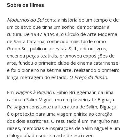
Sobre os filmes
Modernos do Sul
conta a história de um tempo e de
um coletivo que tinha um sonho: democratizar a
cultura. De 1947 a 1958, o Círculo de Arte Moderna
de Santa Catarina, conhecido mais tarde como
Grupo Sul, publicou a revista SUL, editou livros,
encenou peças teatrais, promoveu exposições de
arte, fundou o primeiro clube de cinema catarinense
e foi o pioneiro na sétima arte, realizando o primeiro
longa-metragem do estado,
O Preço da Ilusão
.
Em
Viagens à Biguaçu,
Fábio Brüggemann dá uma
carona a Salim Miguel, em um passeio até Biguaçu.
Paisagem constante na literatura de Salim, Biguaçu
é o pretexto para uma viagem onírica ao coração
dos dois escritores. O resultado é um mergulho nas
raízes, memórias e inspirações de Salim Miguel e um
diálogo afiado sobre a arte de escrever.