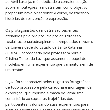
ao Abril Laranja, mês dedicado à conscientização
sobre amputações, a mostra tem como objetivo
propor um novo olhar sobre o corpo, destacando
histórias de reinvenção e expressão.
Os protagonistas da mostra são pacientes
atendidos pelo projeto Projeto de Extensão
Reabilitação Multidisciplinar em Amputados (RAMP),
da Universidade do Estado de Santa Catarina
(UDESC), coordenado pela professora Soraia
Cristina Tonon da Luz, que assumem o papel de
modelos em uma experiência que vai muito além de
um desfile.
O JAC foi responsável pelos registros fotográficos
de todo processo e pela curadoria e montagem da
exposição, que imprime a marca do jornalismo
comunitário ao captar as trajetórias dos
participantes, valorizando suas experiências para
além da amputação. Por meio do olhar jornalístico, o