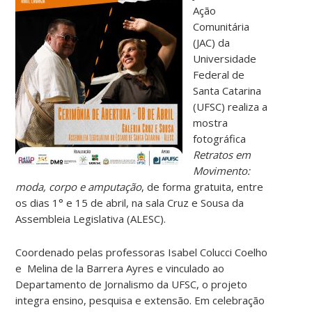
Ação
Comunitária
(JAC) da
Universidade
Federal de
Santa Catarina
(UFSC) realiza a
mostra
fotográfica
Retratos em
Movimento:
moda, corpo e amputação
, de forma gratuita, entre
os dias 1° e 15 de abril, na sala Cruz e Sousa da
Assembleia Legislativa (ALESC).
Coordenado pelas professoras Isabel Colucci Coelho
e Melina de la Barrera Ayres e vinculado ao
Departamento de Jornalismo da UFSC, o projeto
integra ensino, pesquisa e extensão. Em celebração