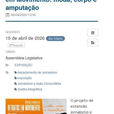
amputação
06/04/2026 10:36
QUANDO:
15 de abril de 2026
dia inteiro
Repeats
ONDE:
Assembleia Legislativa
EXPOSIÇÃO
departamento de Jornalismo
exposição
Jornalismo e Ação Comunitária
mostra fotográfica
O projeto de
extensão
Jornalismo e