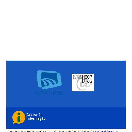
Desenvolvido com o CMS de código aberto
Wordpress