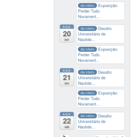
Exposição:
dia inteiro
Perder Tudo.
Novament...
AGO
Desafio
dia inteiro
20
Universitário de
Nautide...
qui
Exposição:
dia inteiro
Perder Tudo.
Novament...
AGO
Desafio
dia inteiro
21
Universitário de
Nautide...
sex
Exposição:
dia inteiro
Perder Tudo.
Novament...
AGO
Desafio
dia inteiro
22
Universitário de
Nautide...
sáb