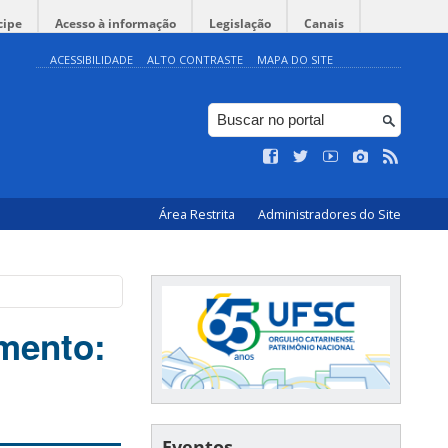
cipe
Acesso à informação
Legislação
Canais
ACESSIBILIDADE
ALTO CONTRASTE
MAPA DO SITE
Área Restrita
Administradores do Site
imento:
Eventos