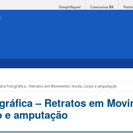
Simplifique!
Comunica BR
Parti
tra Fotográfica – Retratos em Movimento: moda, corpo e amputação
gráfica – Retratos em Mov
o e amputação