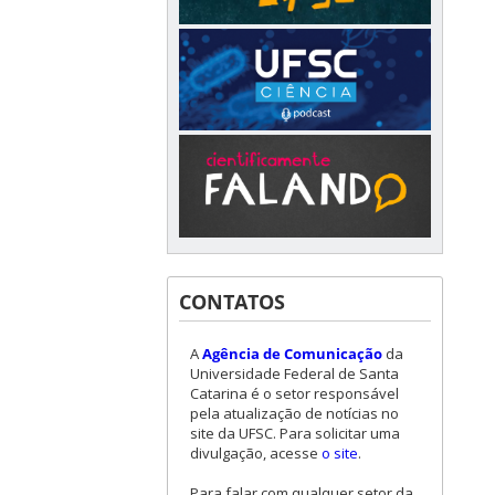
CONTATOS
A
Agência de Comunicação
da
Universidade Federal de Santa
Catarina é o setor responsável
pela atualização de notícias no
site da UFSC. Para solicitar uma
divulgação, acesse
o site
.
Para falar com qualquer setor da