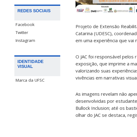
REDES SOCIAIS
Facebook
Projeto de Extensão Reabili
Twitter
Catarina (UDESC), coordenad
em uma experiência que vai m
Instagram
O JAC foi responsável pelos
IDENTIDADE
exposição, que imprime a mar
VISUAL
valorizando suas experiência
vivências em narrativas visua
Marca da UFSC
As imagens revelam não apen
desenvolvidas por estudante
Bullock Inclusion; até os bas
olhar do JAC se destaca, reg