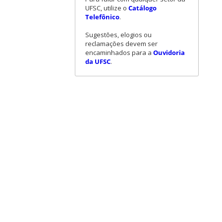
UFSC, utilize o
Catálogo
Telefônico
.
Sugestões, elogios ou
reclamações devem ser
encaminhados para a
Ouvidoria
da UFSC
.