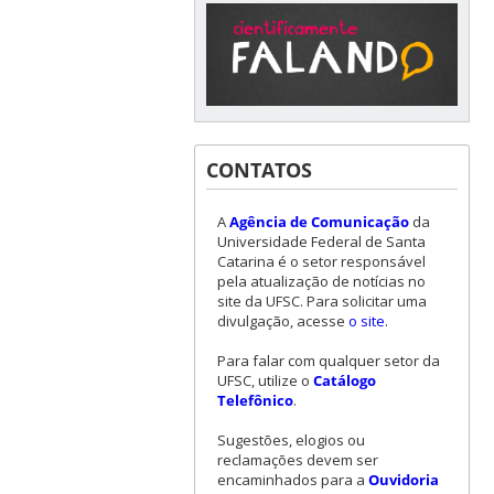
CONTATOS
A
Agência de Comunicação
da
Universidade Federal de Santa
Catarina é o setor responsável
pela atualização de notícias no
site da UFSC. Para solicitar uma
divulgação, acesse
o site
.
Para falar com qualquer setor da
UFSC, utilize o
Catálogo
Telefônico
.
Sugestões, elogios ou
reclamações devem ser
encaminhados para a
Ouvidoria