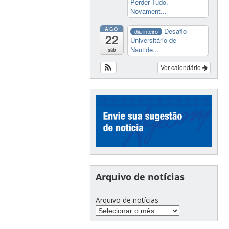
Perder Tudo.
Novament...
AGO
Desafio
dia inteiro
22
Universitário de
Nautide...
sáb
Ver calendário
Arquivo de notícias
Arquivo de notícias