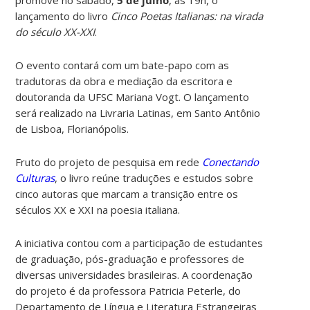
promove no sábado,
5 de julho
, às 19h, o
lançamento do livro
Cinco Poetas Italianas: na virada
do século XX-XXI
.
O evento contará com um bate-papo com as
tradutoras da obra e mediação da escritora e
doutoranda da UFSC Mariana Vogt. O lançamento
será realizado na Livraria Latinas, em Santo Antônio
de Lisboa, Florianópolis.
Fruto do projeto de pesquisa em rede
Conectando
Culturas
, o livro reúne traduções e estudos sobre
cinco autoras que marcam a transição entre os
séculos XX e XXI na poesia italiana.
A iniciativa contou com a participação de estudantes
de graduação, pós-graduação e professores de
diversas universidades brasileiras. A coordenação
do projeto é da professora Patricia Peterle, do
Departamento de Língua e Literatura Estrangeiras