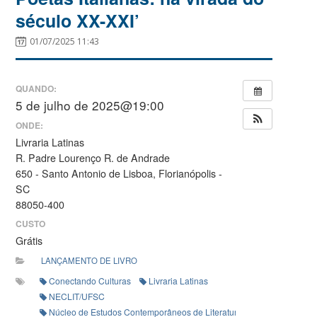
século XX-XXI’
01/07/2025 11:43
QUANDO:
5 de julho de 2025@19:00
ONDE:
Livraria Latinas
R. Padre Lourenço R. de Andrade
650 - Santo Antonio de Lisboa, Florianópolis -
SC
88050-400
CUSTO
Grátis
LANÇAMENTO DE LIVRO
Conectando Culturas
Livraria Latinas
NECLIT/UFSC
Núcleo de Estudos Contemporâneos de Literatura Italiana