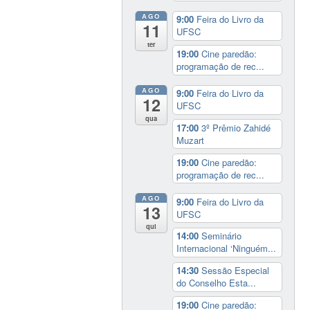
AGO
9:00
Feira do Livro da
11
UFSC
ter
19:00
Cine paredão:
programação de rec...
AGO
9:00
Feira do Livro da
12
UFSC
qua
17:00
3º Prêmio Zahidé
Muzart
19:00
Cine paredão:
programação de rec...
AGO
9:00
Feira do Livro da
13
UFSC
qui
14:00
Seminário
Internacional ‘Ninguém...
14:30
Sessão Especial
do Conselho Esta...
19:00
Cine paredão: