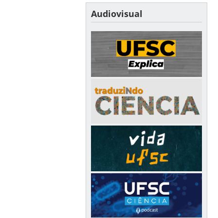
Audiovisual