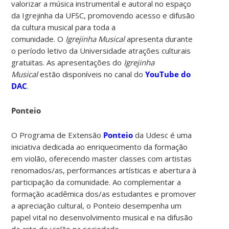
valorizar a música instrumental e autoral no espaço
da Igrejinha da UFSC, promovendo acesso e difusão
da cultura musical para toda a
comunidade. O
Igrejinha Musical
apresenta durante
o período letivo da Universidade atrações culturais
gratuitas. As apresentações do
Igrejinha
Musical
estão disponíveis no canal do
YouTube do
DAC
.
Ponteio
O Programa de Extensão
Ponteio
da Udesc é uma
iniciativa dedicada ao enriquecimento da formação
em violão, oferecendo master classes com artistas
renomados/as, performances artísticas e abertura à
participação da comunidade. Ao complementar a
formação acadêmica dos/as estudantes e promover
a apreciação cultural, o Ponteio desempenha um
papel vital no desenvolvimento musical e na difusão
da arte do violão na sociedade.