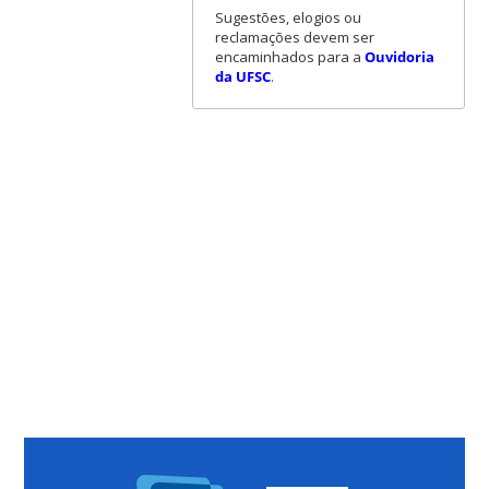
Sugestões, elogios ou
reclamações devem ser
encaminhados para a
Ouvidoria
da UFSC
.