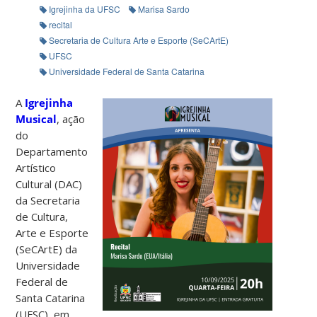
Igrejinha da UFSC
Marisa Sardo
recital
Secretaria de Cultura Arte e Esporte (SeCArtE)
UFSC
Universidade Federal de Santa Catarina
A
Igrejinha
Musical
, ação
do
Departamento
Artístico
Cultural (DAC)
da Secretaria
de Cultura,
Arte e Esporte
(SeCArtE) da
Universidade
Federal de
Santa Catarina
(UFSC), em