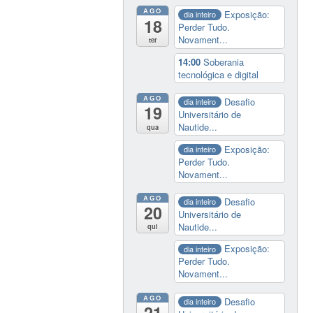
AGO
Exposição:
dia inteiro
18
Perder Tudo.
Novament...
ter
14:00
Soberania
tecnológica e digital
AGO
Desafio
dia inteiro
19
Universitário de
Nautide...
qua
Exposição:
dia inteiro
Perder Tudo.
Novament...
AGO
Desafio
dia inteiro
20
Universitário de
Nautide...
qui
Exposição:
dia inteiro
Perder Tudo.
Novament...
AGO
Desafio
dia inteiro
21