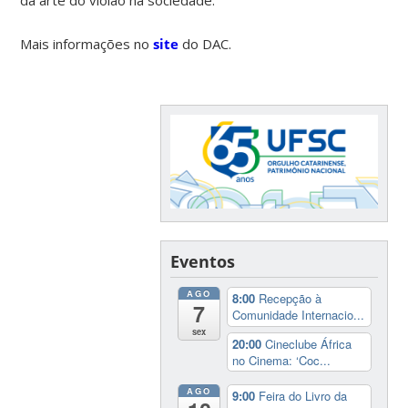
Mais informações no
site
do DAC.
Eventos
AGO
8:00
Recepção à
7
Comunidade Internacio...
sex
20:00
Cineclube África
no Cinema: ‘Coc...
AGO
9:00
Feira do Livro da