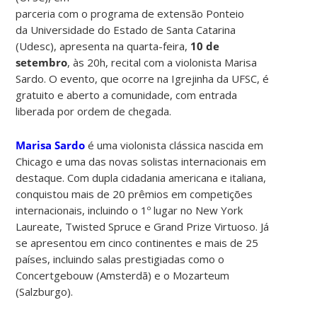
parceria com o programa de extensão Ponteio
da Universidade do Estado de Santa Catarina
(Udesc), apresenta na quarta-feira,
10 de
setembro
, às 20h, recital com a violonista Marisa
Sardo. O evento, que ocorre na Igrejinha da UFSC, é
gratuito e aberto a comunidade, com entrada
liberada por ordem de chegada.
Marisa Sardo
é uma violonista clássica nascida em
Chicago e uma das novas solistas internacionais em
destaque. Com dupla cidadania americana e italiana,
conquistou mais de 20 prêmios em competições
internacionais, incluindo o 1º lugar no New York
Laureate, Twisted Spruce e Grand Prize Virtuoso. Já
se apresentou em cinco continentes e mais de 25
países, incluindo salas prestigiadas como o
Concertgebouw (Amsterdã) e o Mozarteum
(Salzburgo).