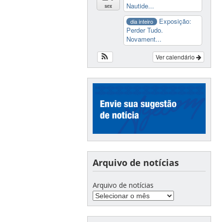
Nautide...
sex
Exposição:
dia inteiro
Perder Tudo.
Novament...
Ver calendário
Arquivo de notícias
Arquivo de notícias