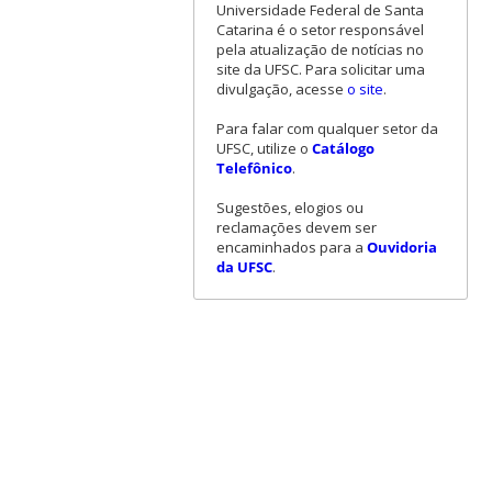
Universidade Federal de Santa
Catarina é o setor responsável
pela atualização de notícias no
site da UFSC. Para solicitar uma
divulgação, acesse
o site
.
Para falar com qualquer setor da
UFSC, utilize o
Catálogo
Telefônico
.
Sugestões, elogios ou
reclamações devem ser
encaminhados para a
Ouvidoria
da UFSC
.