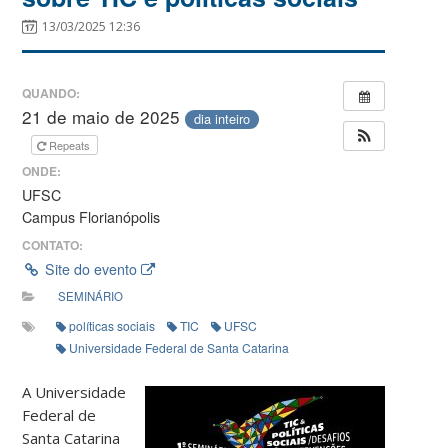
13/03/2025 12:36
QUANDO:
21 de maio de 2025
dia inteiro
Repeats
ONDE:
UFSC
Campus Florianópolis
CONTATO:
Site do evento
SEMINÁRIO
políticas sociais
TIC
UFSC
Universidade Federal de Santa Catarina
A Universidade
Federal de
Santa Catarina