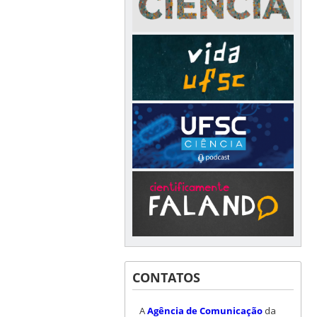
CONTATOS
A
Agência de Comunicação
da