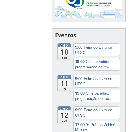
Eventos
AGO
9:00
Feira do Livro da
10
UFSC
seg
19:00
Cine paredão:
programação de rec...
AGO
9:00
Feira do Livro da
11
UFSC
ter
19:00
Cine paredão:
programação de rec...
AGO
9:00
Feira do Livro da
12
UFSC
qua
17:00
3º Prêmio Zahidé
Muzart