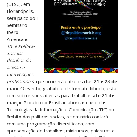
(UFSC), em
Florianópolis,
será palco do I
Seminário
Ibero-
Americano
TIC e Políticas
Sociais:
desafios do
acesso e
intervenções
profissionais
, que ocorrerá entre os dias
21 e 23 de
maio
. O evento, gratuito e de formato híbrido, está
com submissões abertas para trabalhos
até 21 de
março
. Pioneiro no Brasil ao abordar o uso das
Tecnologias da Informação e Comunicação (TIC) no
âmbito das políticas sociais, o seminário contará
com uma programação diversificada, com
apresentação de trabalhos, minicursos, palestras e