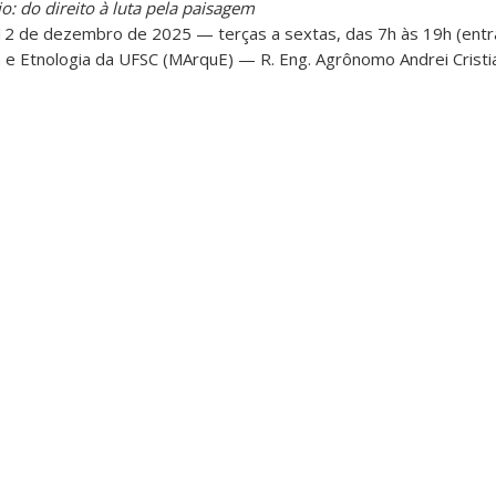
o: do direito à luta pela paisagem
12 de dezembro de 2025 — terças a sextas, das 7h às 19h (entr
 e Etnologia da UFSC (MArquE) — R. Eng. Agrônomo Andrei Cristian