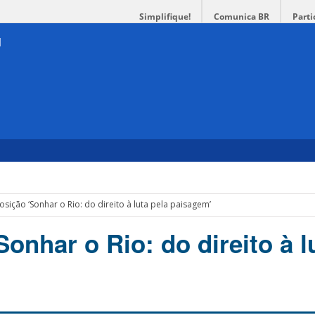
Simplifique!
Comunica BR
Parti
osição ‘Sonhar o Rio: do direito à luta pela paisagem’
onhar o Rio: do direito à l