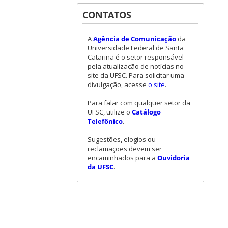
CONTATOS
A
Agência de Comunicação
da
Universidade Federal de Santa
Catarina é o setor responsável
pela atualização de notícias no
site da UFSC. Para solicitar uma
divulgação, acesse
o site
.
Para falar com qualquer setor da
UFSC, utilize o
Catálogo
Telefônico
.
Sugestões, elogios ou
reclamações devem ser
encaminhados para a
Ouvidoria
da UFSC
.