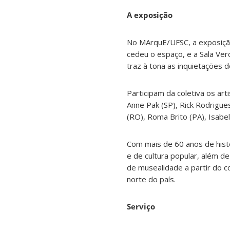
A exposição
No MArquE/UFSC, a exposição
cedeu o espaço, e a Sala Ver
traz à tona as inquietações d
Participam da coletiva os arti
Anne Pak (SP), Rick Rodrigue
(RO), Roma Brito (PA), Isabela
Com mais de 60 anos de hist
e de cultura popular, além de
de musealidade a partir do co
norte do país.
Serviço