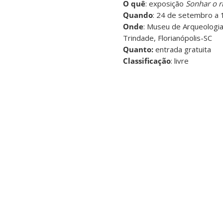
O quê
: exposição
Sonhar o ri
Quando
: 24 de setembro a 
Onde
: Museu de Arqueologia
Trindade, Florianópolis-SC
Quanto:
entrada gratuita
Classificação
: livre