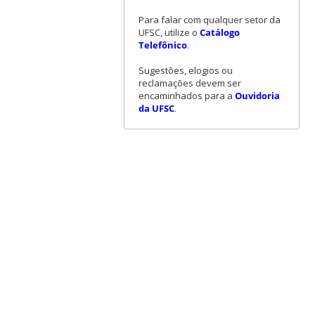
Para falar com qualquer setor da
UFSC, utilize o
Catálogo
Telefônico
.
Sugestões, elogios ou
reclamações devem ser
encaminhados para a
Ouvidoria
da UFSC
.