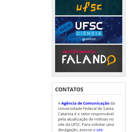
CONTATOS
A
Agência de Comunicação
da
Universidade Federal de Santa
Catarina é o setor responsável
pela atualização de notícias no
site da UFSC. Para solicitar uma
divulgação, acesse
o site
.