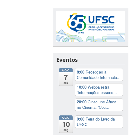
Eventos
AGO
8:00
Recepção à
7
Comunidade Internacio...
sex
10:00
Webpalestra:
‘Informações essenc...
20:00
Cineclube África
no Cinema: ‘Coc...
AGO
9:00
Feira do Livro da
10
UFSC
seg