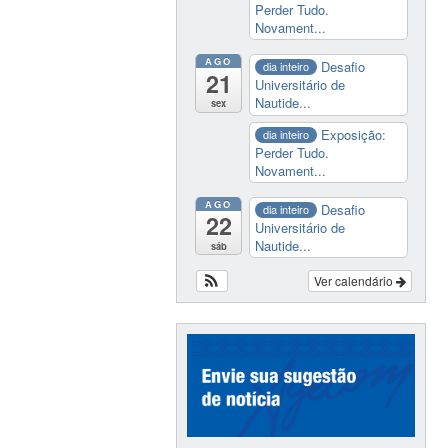
Perder Tudo.
Novament...
AGO
Desafio
dia inteiro
21
Universitário de
Nautide...
sex
Exposição:
dia inteiro
Perder Tudo.
Novament...
AGO
Desafio
dia inteiro
22
Universitário de
Nautide...
sáb
Ver calendário