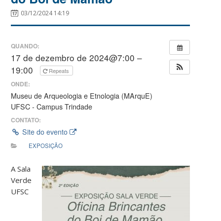
03/12/2024 14:19
QUANDO:
17 de dezembro de 2024@7:00 –
19:00
Repeats
ONDE:
Museu de Arqueologia e Etnologia (MArquE)
UFSC - Campus Trindade
CONTATO:
Site do evento
EXPOSIÇÃO
A Sala
Verde
UFSC