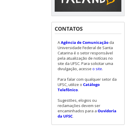
CONTATOS
A
Agência de Comunicação
da
Universidade Federal de Santa
Catarina é o setor responsável
pela atualização de notícias no
site da UFSC. Para solicitar uma
divulgação, acesse
o site
.
Para falar com qualquer setor da
UFSC, utilize o
Catálogo
Telefônico
.
Sugestões, elogios ou
reclamações devem ser
encaminhados para a
Ouvidoria
da UFSC
.