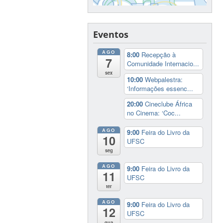
Eventos
AGO
8:00
Recepção à
7
Comunidade Internacio...
sex
10:00
Webpalestra:
‘Informações essenc...
20:00
Cineclube África
no Cinema: ‘Coc...
AGO
9:00
Feira do Livro da
10
UFSC
seg
AGO
9:00
Feira do Livro da
11
UFSC
ter
AGO
9:00
Feira do Livro da
12
UFSC
qua