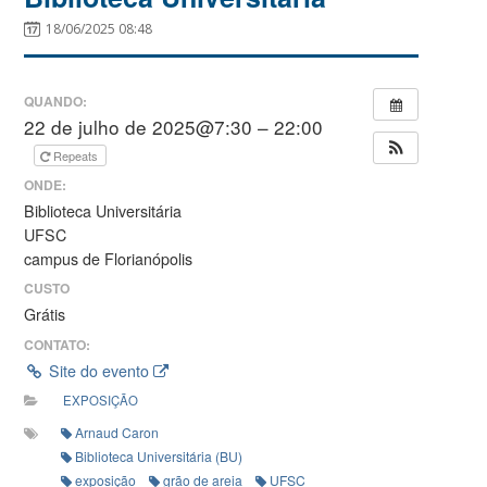
18/06/2025 08:48
QUANDO:
22 de julho de 2025@7:30 – 22:00
Repeats
ONDE:
Biblioteca Universitária
UFSC
campus de Florianópolis
CUSTO
Grátis
CONTATO:
Site do evento
EXPOSIÇÃO
Arnaud Caron
Biblioteca Universitária (BU)
exposição
grão de areia
UFSC