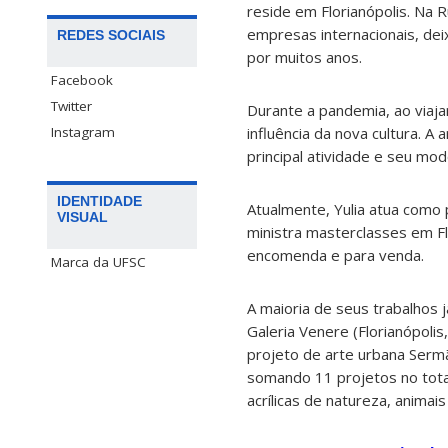
reside em Florianópolis. Na R
empresas internacionais, de
REDES SOCIAIS
por muitos anos.
Facebook
Twitter
Durante a pandemia, ao viaja
influência da nova cultura. 
Instagram
principal atividade e seu mod
IDENTIDADE
Atualmente, Yulia atua como 
VISUAL
ministra masterclasses em Fl
encomenda e para venda.
Marca da UFSC
A maioria de seus trabalhos 
Galeria Venere (Florianópolis,
projeto de arte urbana Sermã
somando 11 projetos no total.
acrílicas de natureza, anima