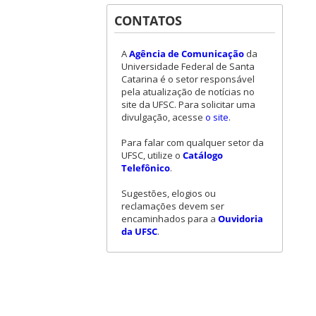
CONTATOS
A
Agência de Comunicação
da
Universidade Federal de Santa
Catarina é o setor responsável
pela atualização de notícias no
site da UFSC. Para solicitar uma
divulgação, acesse
o site
.
Para falar com qualquer setor da
UFSC, utilize o
Catálogo
Telefônico
.
Sugestões, elogios ou
reclamações devem ser
encaminhados para a
Ouvidoria
da UFSC
.