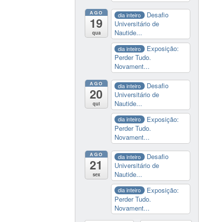
AGO
Desafio
dia inteiro
19
Universitário de
Nautide...
qua
Exposição:
dia inteiro
Perder Tudo.
Novament...
AGO
Desafio
dia inteiro
20
Universitário de
Nautide...
qui
Exposição:
dia inteiro
Perder Tudo.
Novament...
AGO
Desafio
dia inteiro
21
Universitário de
Nautide...
sex
Exposição:
dia inteiro
Perder Tudo.
Novament...