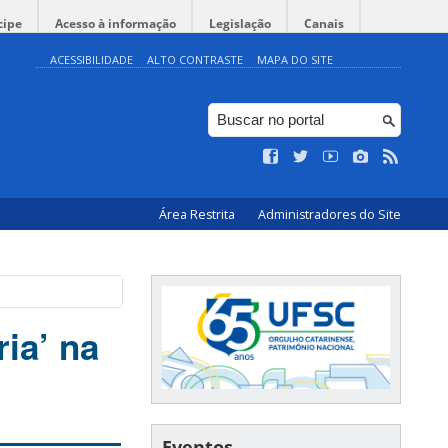
cipe
Acesso à informação
Legislação
Canais
ACESSIBILIDADE
ALTO CONTRASTE
MAPA DO SITE
Área Restrita
Administradores do Site
ia’ na
Eventos