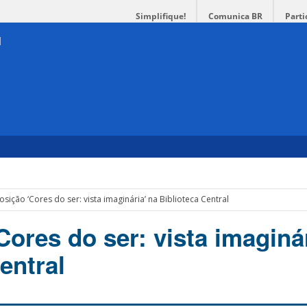
Simplifique!
Comunica BR
Parti
osição ‘Cores do ser: vista imaginária’ na Biblioteca Central
ores do ser: vista imaginár
entral