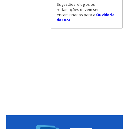
Sugestões, elogios ou
reclamações devem ser
encaminhados para a
Ouvidoria
da UFSC
.