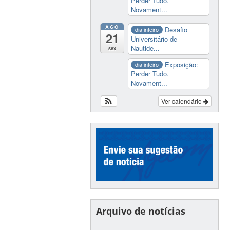
Perder Tudo.
Novament...
AGO
Desafio
dia inteiro
21
Universitário de
Nautide...
sex
Exposição:
dia inteiro
Perder Tudo.
Novament...
Ver calendário
Arquivo de notícias