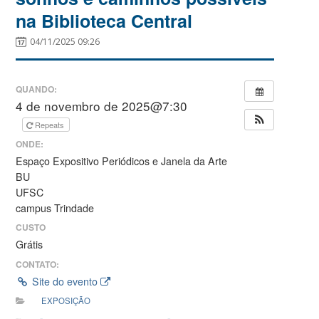
na Biblioteca Central
04/11/2025 09:26
QUANDO:
4 de novembro de 2025@7:30
Repeats
ONDE:
Espaço Expositivo Periódicos e Janela da Arte
BU
UFSC
campus Trindade
CUSTO
Grátis
CONTATO:
Site do evento
EXPOSIÇÃO