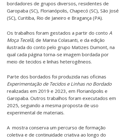
bordadores de grupos diversos, residentes de
Garopaba (SC), Florianópolis, Chapecó (SC), São José
(SC), Curitiba, Rio de Janeiro e Bragança (PA).
Os trabalhos foram gestados a partir do conto
A
Moça Tecelã
, de Marina Colasanti, e da edição
ilustrada do conto pelo grupo Matizes Dumont, na
qual cada página torna-se imagem bordada por
meio de tecidos e linhas heterogêneos.
Parte dos bordados foi produzida nas oficinas
Experimentação de Tecidos e Linhas no Bordado
realizadas em 2019 e 2023, em Florianópolis e
Garopaba. Outros trabalhos foram executados em
2025, seguindo a mesma proposta de uso
experimental de materiais.
A mostra conserva um percurso de formação
coletiva e de continuidade criativa ao longo do