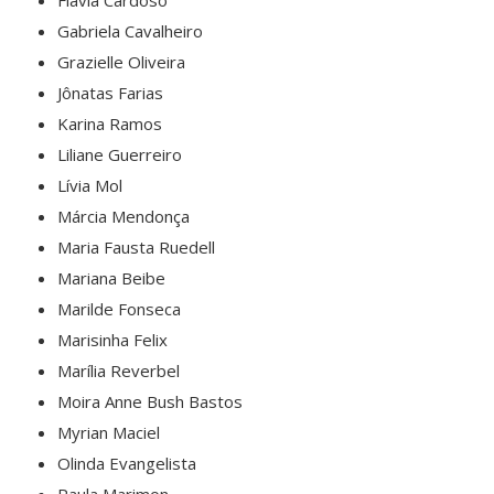
Gabriela Cavalheiro
Grazielle Oliveira
Jônatas Farias
Karina Ramos
Liliane Guerreiro
Lívia Mol
Márcia Mendonça
Maria Fausta Ruedell
Mariana Beibe
Marilde Fonseca
Marisinha Felix
Marília Reverbel
Moira Anne Bush Bastos
Myrian Maciel
Olinda Evangelista
Paula Marimon