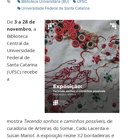
Biblioteca Universitária (BU)
UFSC
Universidade Federal de Santa Catarina
De
3 a 28 de
novembro
, a
Biblioteca
Central da
Universidade
Federal de
Santa Catarina
(UFSC) recebe
a
mostra
Tecendo sonhos e caminhos possíveis
, de
curadoria de Arteiras do Somar, Cadu Lacerda e
Susan Mariot. A exposição reúne 32 bordadeiras e