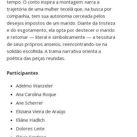
tempo. O conto inspira a montagem: narra a
trajetória de uma mulher tecelã que, na busca por
companhia, tem sua autonomia cerceada pelos
desejos impostos de um marido. Diante da tristeza
e do esgotamento, ela opta por destecer o marido
e retomar — literal e simbolicamente — a tessitura
de seus próprios anseios, reencontrando-se na
solidão escolhida. A trama narrativa orienta a
poética das peças reunidas.
Participantes
Adelmo Wanzeler
Ana Carolina Roque
Ane Scherrer
Eliziana Vieira de Araújo
Eliâne Hadlich
Dolores Leite
Flávia Cardoso