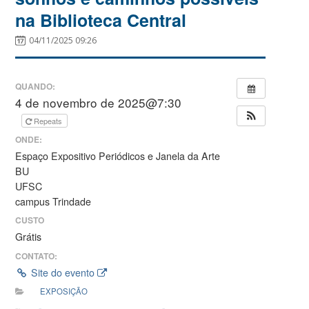
na Biblioteca Central
04/11/2025 09:26
QUANDO:
4 de novembro de 2025@7:30
Repeats
ONDE:
Espaço Expositivo Periódicos e Janela da Arte
BU
UFSC
campus Trindade
CUSTO
Grátis
CONTATO:
Site do evento
EXPOSIÇÃO