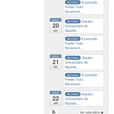
Exposição:
dia inteiro
Perder Tudo.
Novament...
AGO
Desafio
dia inteiro
20
Universitário de
Nautide...
qui
Exposição:
dia inteiro
Perder Tudo.
Novament...
AGO
Desafio
dia inteiro
21
Universitário de
Nautide...
sex
Exposição:
dia inteiro
Perder Tudo.
Novament...
AGO
Desafio
dia inteiro
22
Universitário de
Nautide...
sáb
Ver calendário