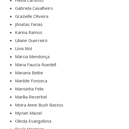
Gabriela Cavalheiro
Grazielle Oliveira
Jônatas Farias
Karina Ramos
Liliane Guerreiro
Lívia Mol
Márcia Mendonça
Maria Fausta Ruedell
Mariana Beibe
Marilde Fonseca
Marisinha Felix
Marília Reverbel
Moira Anne Bush Bastos
Myrian Maciel
Olinda Evangelista
Paula Marimon