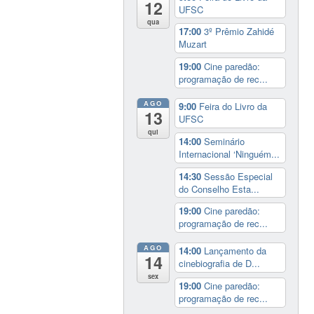
12
UFSC
qua
17:00
3º Prêmio Zahidé
Muzart
19:00
Cine paredão:
programação de rec...
AGO
9:00
Feira do Livro da
13
UFSC
qui
14:00
Seminário
Internacional ‘Ninguém...
14:30
Sessão Especial
do Conselho Esta...
19:00
Cine paredão:
programação de rec...
AGO
14:00
Lançamento da
14
cinebiografia de D...
sex
19:00
Cine paredão:
programação de rec...