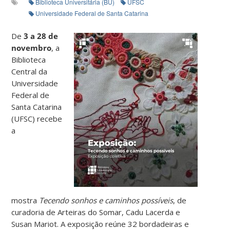
Biblioteca Universitária (BU)
UFSC
Universidade Federal de Santa Catarina
De
3 a 28 de
novembro
, a
Biblioteca
Central da
Universidade
Federal de
Santa Catarina
(UFSC) recebe
a
mostra
Tecendo sonhos e caminhos possíveis
, de
curadoria de Arteiras do Somar, Cadu Lacerda e
Susan Mariot. A exposição reúne 32 bordadeiras e