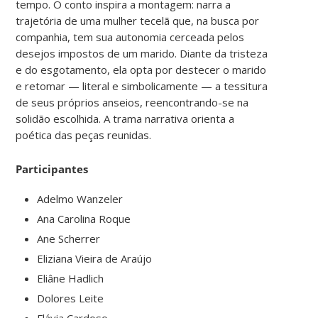
tempo. O conto inspira a montagem: narra a
trajetória de uma mulher tecelã que, na busca por
companhia, tem sua autonomia cerceada pelos
desejos impostos de um marido. Diante da tristeza
e do esgotamento, ela opta por destecer o marido
e retomar — literal e simbolicamente — a tessitura
de seus próprios anseios, reencontrando-se na
solidão escolhida. A trama narrativa orienta a
poética das peças reunidas.
Participantes
Adelmo Wanzeler
Ana Carolina Roque
Ane Scherrer
Eliziana Vieira de Araújo
Eliâne Hadlich
Dolores Leite
Flávia Cardoso