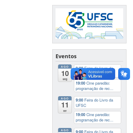
Eventos
AGO
9:00
Feira do Livro da
10
UFSC
seg
19:00
Cine paredão:
programação de rec...
AGO
9:00
Feira do Livro da
11
UFSC
ter
19:00
Cine paredão:
programação de rec...
AGO
9:00
Feira do Livro da