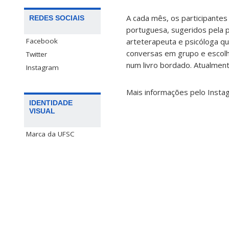
A cada mês, os participante
REDES SOCIAIS
portuguesa, sugeridos pela 
arteterapeuta e psicóloga qu
Facebook
conversas em grupo e escolha 
Twitter
num livro bordado. Atualmente
Instagram
Mais informações pelo Inst
IDENTIDADE
VISUAL
Marca da UFSC