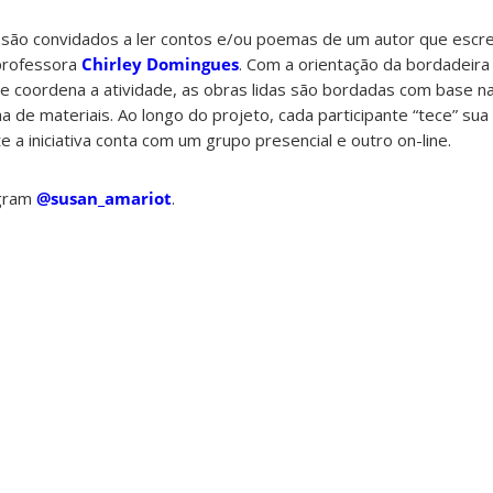
s são convidados a ler contos e/ou poemas de um autor que escr
professora
Chirley Domingues
. Com a orientação da bordadeira
e coordena a atividade, as obras lidas são bordadas com base nas
de materiais. Ao longo do projeto, cada participante “tece” sua p
 a iniciativa conta com um grupo presencial e outro on-line.
agram
@susan_amariot
.