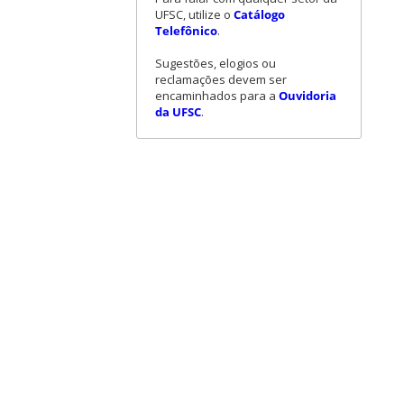
UFSC, utilize o
Catálogo
Telefônico
.
Sugestões, elogios ou
reclamações devem ser
encaminhados para a
Ouvidoria
da UFSC
.