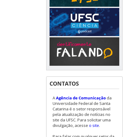
CONTATOS
A
Agência de Comunicação
da
Universidade Federal de Santa
Catarina é o setor responsável
pela atualização de notícias no
site da UFSC. Para solicitar uma
divulgação, acesse
o site
.
Para falar com qualquer setor da