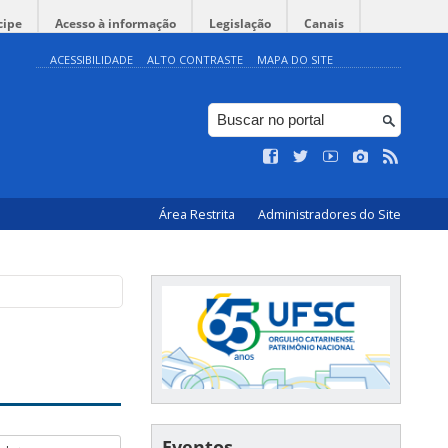
cipe
Acesso à informação
Legislação
Canais
ACESSIBILIDADE
ALTO CONTRASTE
MAPA DO SITE
Área Restrita
Administradores do Site
Eventos