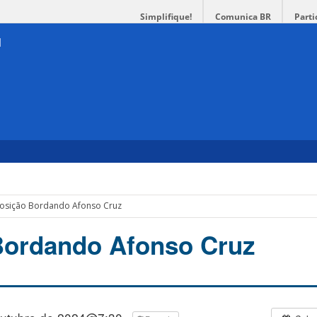
Simplifique!
Comunica BR
Parti
osição Bordando Afonso Cruz
Bordando Afonso Cruz