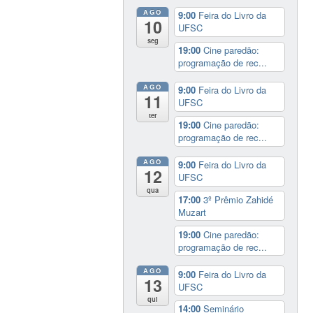
AGO
9:00
Feira do Livro da
10
UFSC
seg
19:00
Cine paredão:
programação de rec...
AGO
9:00
Feira do Livro da
11
UFSC
ter
19:00
Cine paredão:
programação de rec...
AGO
9:00
Feira do Livro da
12
UFSC
qua
17:00
3º Prêmio Zahidé
Muzart
19:00
Cine paredão:
programação de rec...
AGO
9:00
Feira do Livro da
13
UFSC
qui
14:00
Seminário