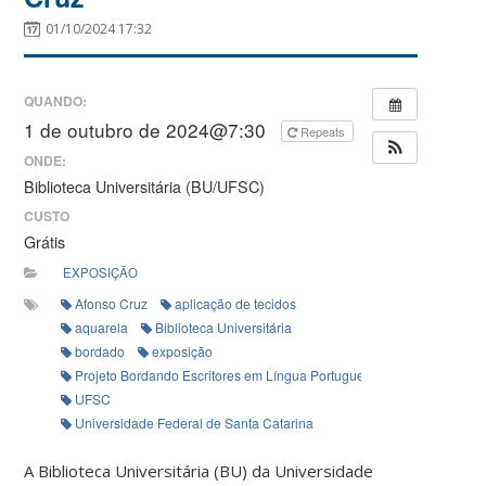
01/10/2024 17:32
QUANDO:
1 de outubro de 2024@7:30
Repeats
ONDE:
Biblioteca Universitária (BU/UFSC)
CUSTO
Grátis
EXPOSIÇÃO
Afonso Cruz
aplicação de tecidos
aquarela
Biblioteca Universitária
bordado
exposição
Projeto Bordando Escritores em Língua Portuguesa
UFSC
Universidade Federal de Santa Catarina
A Biblioteca Universitária (BU) da Universidade