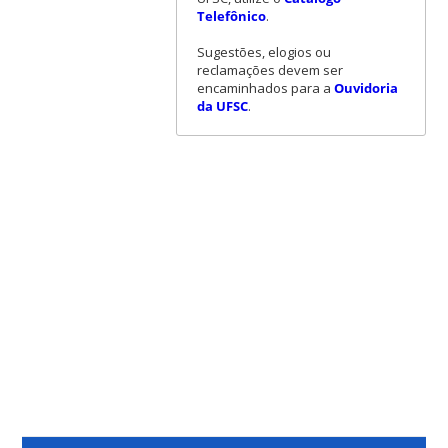
Telefônico
.
Sugestões, elogios ou
reclamações devem ser
encaminhados para a
Ouvidoria
da UFSC
.