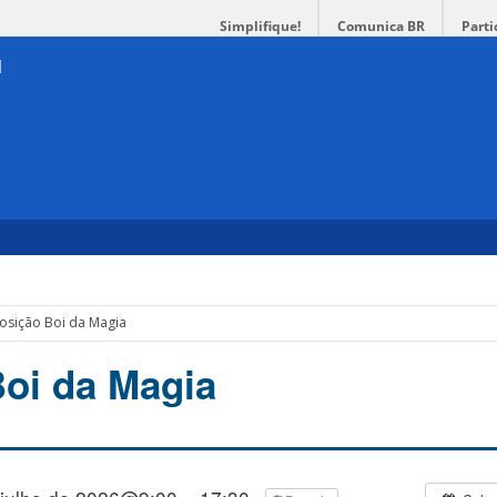
Simplifique!
Comunica BR
Parti
osição Boi da Magia
oi da Magia