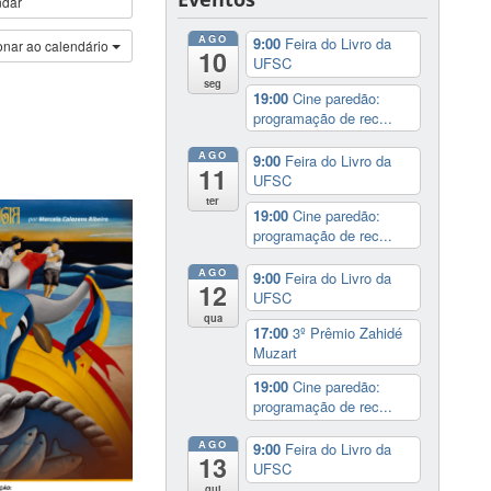
ndar
AGO
9:00
Feira do Livro da
onar ao calendário
10
UFSC
seg
19:00
Cine paredão:
programação de rec...
AGO
9:00
Feira do Livro da
11
UFSC
ter
19:00
Cine paredão:
programação de rec...
AGO
9:00
Feira do Livro da
12
UFSC
qua
17:00
3º Prêmio Zahidé
Muzart
19:00
Cine paredão:
programação de rec...
AGO
9:00
Feira do Livro da
13
UFSC
qui