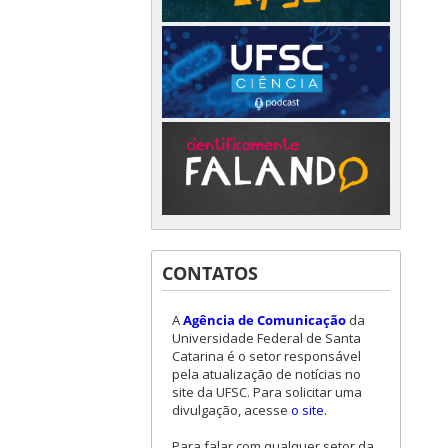
CONTATOS
A
Agência de Comunicação
da
Universidade Federal de Santa
Catarina é o setor responsável
pela atualização de notícias no
site da UFSC. Para solicitar uma
divulgação, acesse
o site
.
Para falar com qualquer setor da