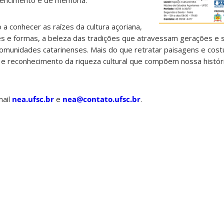
 a conhecer as raízes da cultura açoriana,
es e formas, a beleza das tradições que atravessam gerações e
comunidades catarinenses. Mais do que retratar paisagens e cos
 e reconhecimento da riqueza cultural que compõem nossa históri
mail
nea.ufsc.br
e
nea@contato.ufsc.br
.