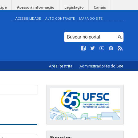
cipe
Acesso à informação
Legislação
Canais
ACESSIBILIDADE
ALTO CONTRASTE
MAPA DO SITE
Área Restrita
Administradores do Site
Eventos