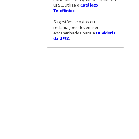
UFSC, utilize o
Catálogo
Telefônico
.
Sugestões, elogios ou
reclamações devem ser
encaminhados para a
Ouvidoria
da UFSC
.