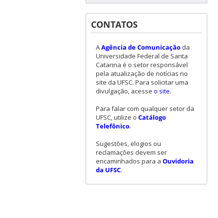
CONTATOS
A
Agência de Comunicação
da
Universidade Federal de Santa
Catarina é o setor responsável
pela atualização de notícias no
site da UFSC. Para solicitar uma
divulgação, acesse
o site
.
Para falar com qualquer setor da
UFSC, utilize o
Catálogo
Telefônico
.
Sugestões, elogios ou
reclamações devem ser
encaminhados para a
Ouvidoria
da UFSC
.