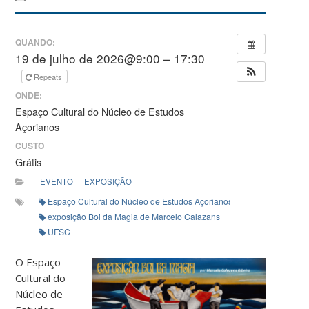
QUANDO:
19 de julho de 2026@9:00 – 17:30
Repeats
ONDE:
Espaço Cultural do Núcleo de Estudos
Açorianos
CUSTO
Grátis
EVENTO
EXPOSIÇÃO
Espaço Cultural do Núcleo de Estudos Açorianos (NEA)
exposição Boi da Magia de Marcelo Calazans
UFSC
O Espaço
Cultural do
Núcleo de