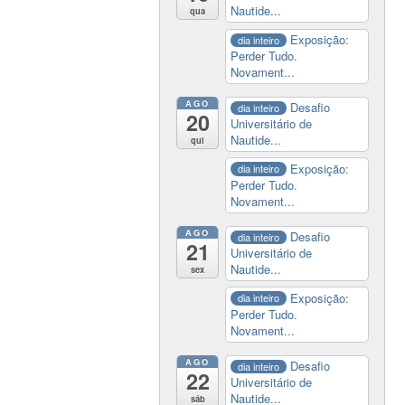
Nautide...
qua
Exposição:
dia inteiro
Perder Tudo.
Novament...
AGO
Desafio
dia inteiro
20
Universitário de
Nautide...
qui
Exposição:
dia inteiro
Perder Tudo.
Novament...
AGO
Desafio
dia inteiro
21
Universitário de
Nautide...
sex
Exposição:
dia inteiro
Perder Tudo.
Novament...
AGO
Desafio
dia inteiro
22
Universitário de
Nautide...
sáb