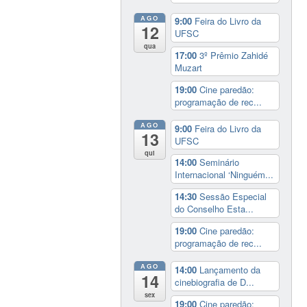
AGO
9:00
Feira do Livro da
12
UFSC
qua
17:00
3º Prêmio Zahidé
Muzart
19:00
Cine paredão:
programação de rec...
AGO
9:00
Feira do Livro da
13
UFSC
qui
14:00
Seminário
Internacional ‘Ninguém...
14:30
Sessão Especial
do Conselho Esta...
19:00
Cine paredão:
programação de rec...
AGO
14:00
Lançamento da
14
cinebiografia de D...
sex
19:00
Cine paredão: