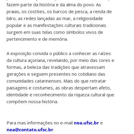
fazem parte da história e da alma do povo. As
praias, os costões, os barcos de pesca, a renda de
bilro, as redes lançadas ao mar, a religiosidade
popular e as manifestações culturais tradicionais
surgem em suas telas como símbolos vivos de
pertencimento e de memória.
A exposição convida o público a conhecer as raízes
da cultura açoriana, revelando, por meio das cores e
formas, a beleza das tradições que atravessam
gerações e seguem presentes no cotidiano das
comunidades catarinenses. Mais do que retratar
paisagens e costumes, as obras despertam afeto,
identidade e reconhecimento da riqueza cultural que
compõem nossa história.
Para mas informações no e-mail
nea.ufsc.br
e
nea@contato.ufsc.br
.