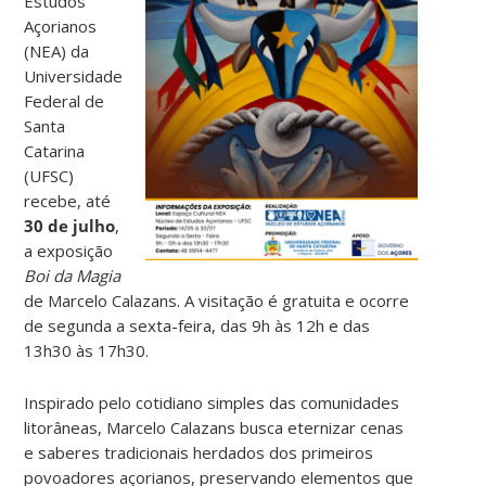
Estudos
Açorianos
(NEA) da
Universidade
Federal de
Santa
Catarina
(UFSC)
recebe, até
30 de julho
,
a exposição
Boi da Magia
de Marcelo Calazans. A visitação é gratuita e ocorre
de segunda a sexta-feira, das 9h às 12h e das
13h30 às 17h30.
Inspirado pelo cotidiano simples das comunidades
litorâneas, Marcelo Calazans busca eternizar cenas
e saberes tradicionais herdados dos primeiros
povoadores açorianos, preservando elementos que