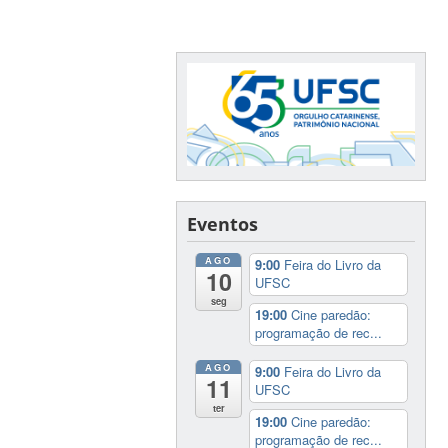
Eventos
AGO
9:00
Feira do Livro da
10
UFSC
seg
19:00
Cine paredão:
programação de rec...
AGO
9:00
Feira do Livro da
11
UFSC
ter
19:00
Cine paredão:
programação de rec...