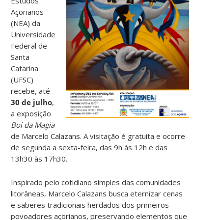
Estudos
Açorianos
(NEA) da
Universidade
Federal de
Santa
Catarina
(UFSC)
recebe, até
30 de julho
,
a exposição
Boi da Magia
de Marcelo Calazans. A visitação é gratuita e ocorre
de segunda a sexta-feira, das 9h às 12h e das
13h30 às 17h30.
Inspirado pelo cotidiano simples das comunidades
litorâneas, Marcelo Calazans busca eternizar cenas
e saberes tradicionais herdados dos primeiros
povoadores açorianos, preservando elementos que