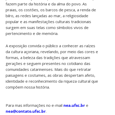
fazem parte da história e da alma do povo. As
praias, os costões, os barcos de pesca, a renda de
bilro, as redes lançadas ao mar, a religiosidade
popular e as manifestações culturais tradicionais
surgem em suas telas como símbolos vivos de
pertencimento e de memória.
A exposição convida o público a conhecer as raízes
da cultura açoriana, revelando, por meio das cores e
formas, a beleza das tradições que atravessam
gerações e seguem presentes no cotidiano das
comunidades catarinenses. Mais do que retratar
paisagens e costumes, as obras despertam afeto,
identidade e reconhecimento da riqueza cultural que
compõem nossa história.
Para mas informações no e-mail
nea.ufsc.br
e
nea@contato.ufsc.br
.