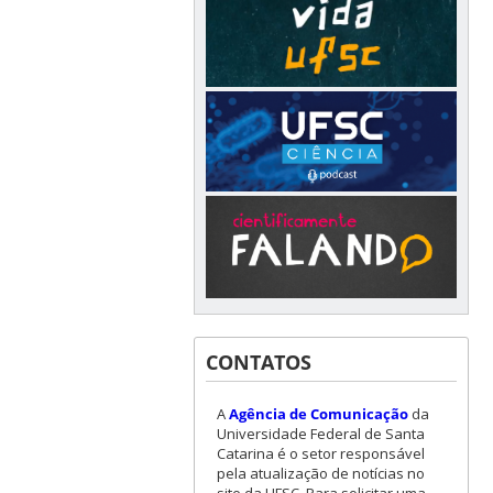
CONTATOS
A
Agência de Comunicação
da
Universidade Federal de Santa
Catarina é o setor responsável
pela atualização de notícias no