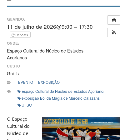
QUANDO:
11 de julho de 2026@9:00 – 17:30
Repeats
ONDE:
Espaço Cultural do Núcleo de Estudos
Açorianos
CUSTO
Grátis
EVENTO
EXPOSIÇÃO
Espaço Cultural do Núcleo de Estudos Açorianos (NEA)
exposição Boi da Magia de Marcelo Calazans
UFSC
O Espaço
Cultural do
Núcleo de