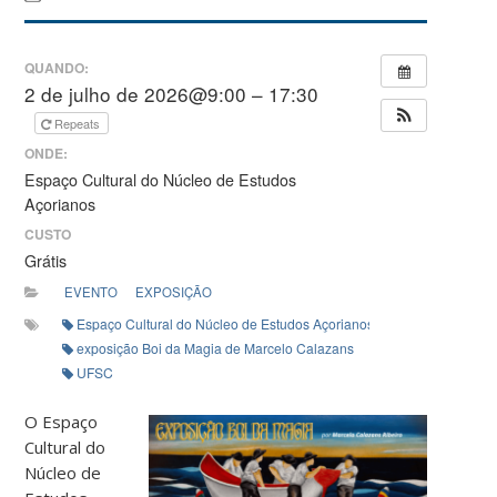
QUANDO:
2 de julho de 2026@9:00 – 17:30
Repeats
ONDE:
Espaço Cultural do Núcleo de Estudos
Açorianos
CUSTO
Grátis
EVENTO
EXPOSIÇÃO
Espaço Cultural do Núcleo de Estudos Açorianos (NEA)
exposição Boi da Magia de Marcelo Calazans
UFSC
O Espaço
Cultural do
Núcleo de