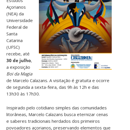
Estudos
Açorianos
(NEA) da
Universidade
Federal de
Santa
Catarina
(UFSC)
recebe, até
30 de julho
,
a exposição
Boi da Magia
de Marcelo Calazans. A visitação é gratuita e ocorre
de segunda a sexta-feira, das 9h às 12h e das
13h30 às 17h30.
Inspirado pelo cotidiano simples das comunidades
litorâneas, Marcelo Calazans busca eternizar cenas
e saberes tradicionais herdados dos primeiros
povoadores açorianos, preservando elementos que