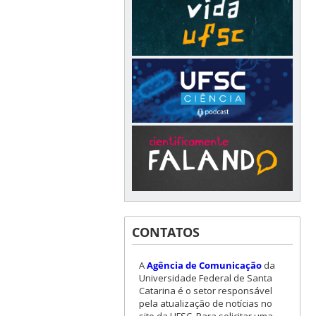
CONTATOS
A
Agência de Comunicação
da
Universidade Federal de Santa
Catarina é o setor responsável
pela atualização de notícias no