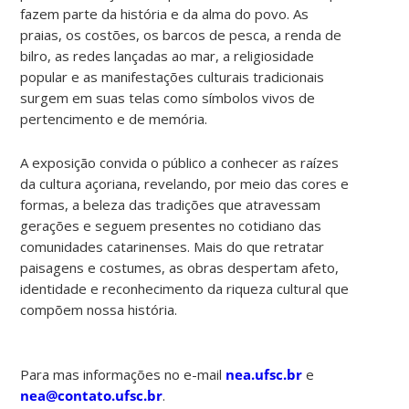
fazem parte da história e da alma do povo. As
praias, os costões, os barcos de pesca, a renda de
bilro, as redes lançadas ao mar, a religiosidade
popular e as manifestações culturais tradicionais
surgem em suas telas como símbolos vivos de
pertencimento e de memória.
A exposição convida o público a conhecer as raízes
da cultura açoriana, revelando, por meio das cores e
formas, a beleza das tradições que atravessam
gerações e seguem presentes no cotidiano das
comunidades catarinenses. Mais do que retratar
paisagens e costumes, as obras despertam afeto,
identidade e reconhecimento da riqueza cultural que
compõem nossa história.
Para mas informações no e-mail
nea.ufsc.br
e
nea@contato.ufsc.br
.