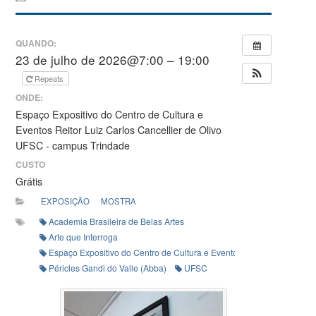
QUANDO:
23 de julho de 2026@7:00 – 19:00
Repeats
ONDE:
Espaço Expositivo do Centro de Cultura e
Eventos Reitor Luiz Carlos Cancellier de Olivo
UFSC - campus Trindade
CUSTO
Grátis
EXPOSIÇÃO
MOSTRA
Academia Brasileira de Belas Artes
Arte que Interroga
Espaço Expositivo do Centro de Cultura e Eventos Reitor Luiz Carlos 
Péricles Gandi do Valle (Abba)
UFSC