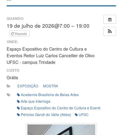
QUANDO:
19 de julho de 2026@7:00 – 19:00
Repeats
ONDE:
Espaço Expositivo do Centro de Cultura e
Eventos Reitor Luiz Carlos Cancellier de Olivo
UFSC - campus Trindade
CUSTO
Grátis
EXPOSIÇÃO
MOSTRA
Academia Brasileira de Belas Artes
Arte que Interroga
Espaço Expositivo do Centro de Cultura e Eventos Reitor Luiz Carlos 
Péricles Gandi do Valle (Abba)
UFSC