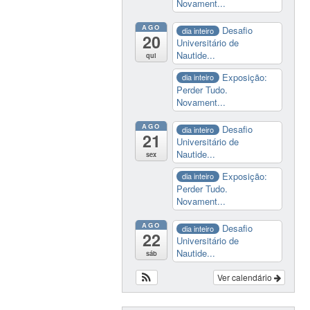
Novament...
AGO
Desafio
dia inteiro
20
Universitário de
Nautide...
qui
Exposição:
dia inteiro
Perder Tudo.
Novament...
AGO
Desafio
dia inteiro
21
Universitário de
Nautide...
sex
Exposição:
dia inteiro
Perder Tudo.
Novament...
AGO
Desafio
dia inteiro
22
Universitário de
Nautide...
sáb
Ver calendário