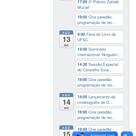
17:00
3º Prêmio Zahidé
Muzart
19:00
Cine paredão:
programação de rec...
AGO
9:00
Feira do Livro da
13
UFSC
qui
14:00
Seminário
Internacional ‘Ninguém...
14:30
Sessão Especial
do Conselho Esta...
19:00
Cine paredão:
programação de rec...
AGO
14:00
Lançamento da
14
cinebiografia de D...
sex
19:00
Cine paredão:
programação de rec...
AGO
19:00
Cine paredão:
15
programação de rec...