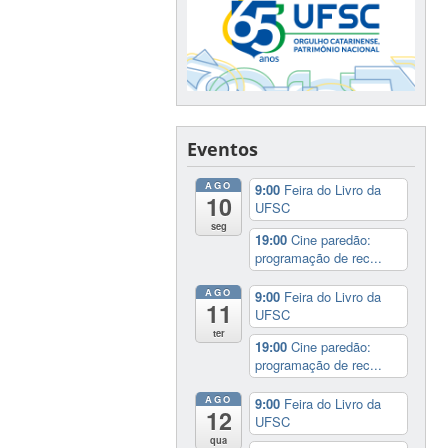
Eventos
AGO
9:00
Feira do Livro da
10
UFSC
seg
19:00
Cine paredão:
programação de rec...
AGO
9:00
Feira do Livro da
11
UFSC
ter
19:00
Cine paredão:
programação de rec...
AGO
9:00
Feira do Livro da
12
UFSC
qua