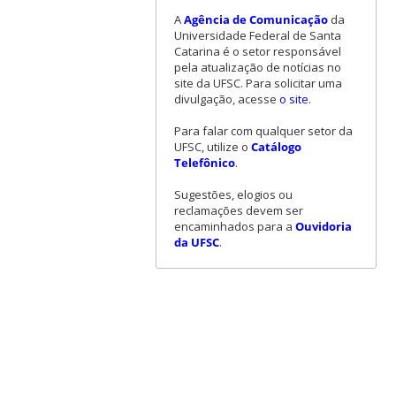
A
Agência de Comunicação
da
Universidade Federal de Santa
Catarina é o setor responsável
pela atualização de notícias no
site da UFSC. Para solicitar uma
divulgação, acesse
o site
.
Para falar com qualquer setor da
UFSC, utilize o
Catálogo
Telefônico
.
Sugestões, elogios ou
reclamações devem ser
encaminhados para a
Ouvidoria
da UFSC
.