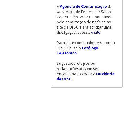
A
Agência de Comunicação
da
Universidade Federal de Santa
Catarina é o setor responsável
pela atualização de notícias no
site da UFSC. Para solicitar uma
divulgação, acesse
o site
.
Para falar com qualquer setor da
UFSC, utilize o
Catálogo
Telefônico
.
Sugestões, elogios ou
reclamações devem ser
encaminhados para a
Ouvidoria
da UFSC
.