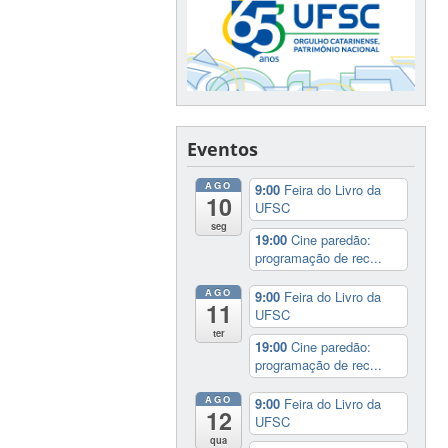
Eventos
AGO
9:00
Feira do Livro da
10
UFSC
seg
19:00
Cine paredão:
programação de rec...
AGO
9:00
Feira do Livro da
11
UFSC
ter
19:00
Cine paredão:
programação de rec...
AGO
9:00
Feira do Livro da
12
UFSC
qua