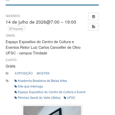
QUANDO:
14 de julho de 2026@7:00 – 19:00
Repeats
ONDE:
Espaço Expositivo do Centro de Cultura e
Eventos Reitor Luiz Carlos Cancellier de Olivo
UFSC - campus Trindade
CUSTO
Grátis
EXPOSIÇÃO
MOSTRA
Academia Brasileira de Belas Artes
Arte que Interroga
Espaço Expositivo do Centro de Cultura e Eventos Reitor Luiz Carlos 
Péricles Gandi do Valle (Abba)
UFSC