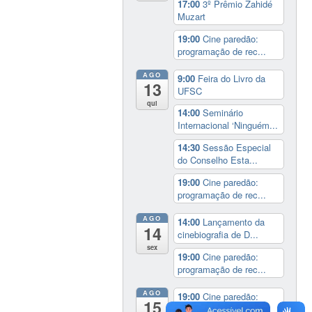
17:00
3º Prêmio Zahidé
Muzart
19:00
Cine paredão:
programação de rec...
AGO
9:00
Feira do Livro da
13
UFSC
qui
14:00
Seminário
Internacional ‘Ninguém...
14:30
Sessão Especial
do Conselho Esta...
19:00
Cine paredão:
programação de rec...
AGO
14:00
Lançamento da
14
cinebiografia de D...
sex
19:00
Cine paredão:
programação de rec...
AGO
19:00
Cine paredão:
15
programação de rec...