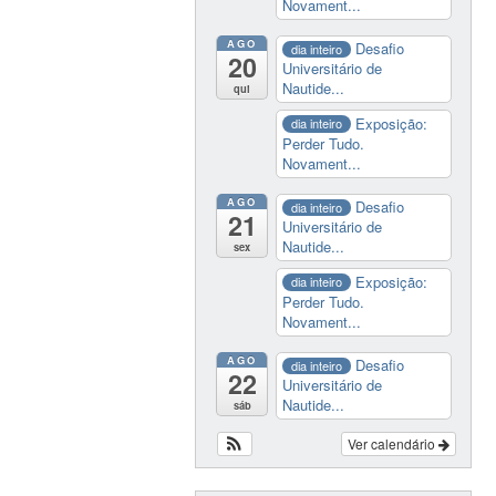
Novament...
AGO
Desafio
dia inteiro
20
Universitário de
Nautide...
qui
Exposição:
dia inteiro
Perder Tudo.
Novament...
AGO
Desafio
dia inteiro
21
Universitário de
Nautide...
sex
Exposição:
dia inteiro
Perder Tudo.
Novament...
AGO
Desafio
dia inteiro
22
Universitário de
Nautide...
sáb
Ver calendário