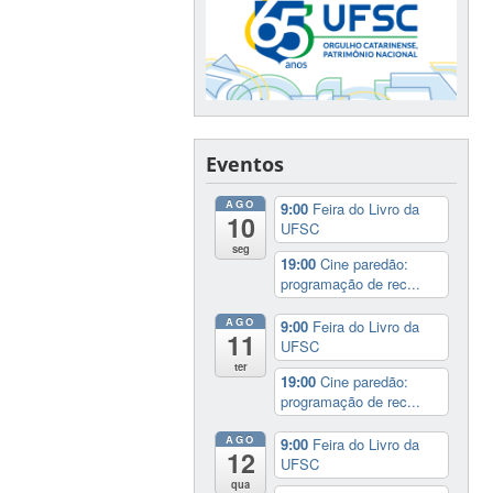
Eventos
AGO
9:00
Feira do Livro da
10
UFSC
seg
19:00
Cine paredão:
programação de rec...
AGO
9:00
Feira do Livro da
11
UFSC
ter
19:00
Cine paredão:
programação de rec...
AGO
9:00
Feira do Livro da
12
UFSC
qua