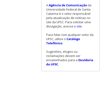
A
Agência de Comunicação
da
Universidade Federal de Santa
Catarina é o setor responsável
pela atualização de notícias no
site da UFSC. Para solicitar uma
divulgação, acesse
o site
.
Para falar com qualquer setor da
UFSC, utilize o
Catálogo
Telefônico
.
Sugestões, elogios ou
reclamações devem ser
encaminhados para a
Ouvidoria
da UFSC
.