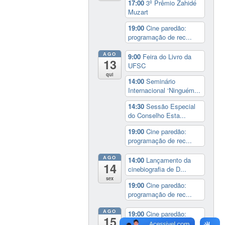
17:00
3º Prêmio Zahidé
Muzart
19:00
Cine paredão:
programação de rec...
AGO
9:00
Feira do Livro da
13
UFSC
qui
14:00
Seminário
Internacional ‘Ninguém...
14:30
Sessão Especial
do Conselho Esta...
19:00
Cine paredão:
programação de rec...
AGO
14:00
Lançamento da
14
cinebiografia de D...
sex
19:00
Cine paredão:
programação de rec...
AGO
19:00
Cine paredão:
15
programação de rec...