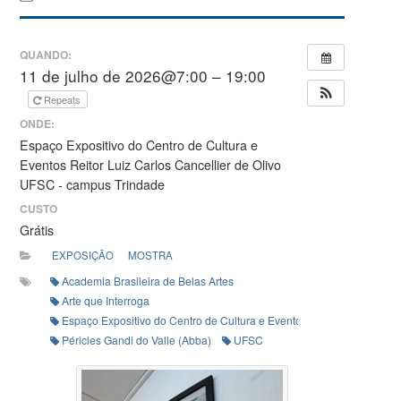
QUANDO:
11 de julho de 2026@7:00 – 19:00
Repeats
ONDE:
Espaço Expositivo do Centro de Cultura e
Eventos Reitor Luiz Carlos Cancellier de Olivo
UFSC - campus Trindade
CUSTO
Grátis
EXPOSIÇÃO
MOSTRA
Academia Brasileira de Belas Artes
Arte que Interroga
Espaço Expositivo do Centro de Cultura e Eventos Reitor Luiz Carlos 
Péricles Gandi do Valle (Abba)
UFSC