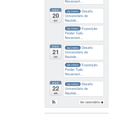
Novament...
AGO
Desafio
dia inteiro
20
Universitário de
Nautide...
qui
Exposição:
dia inteiro
Perder Tudo.
Novament...
AGO
Desafio
dia inteiro
21
Universitário de
Nautide...
sex
Exposição:
dia inteiro
Perder Tudo.
Novament...
AGO
Desafio
dia inteiro
22
Universitário de
Nautide...
sáb
Ver calendário