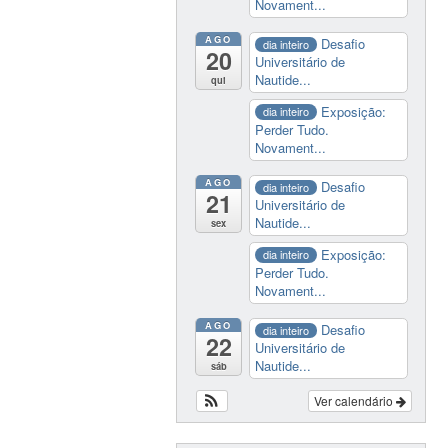
Novament...
AGO
Desafio
dia inteiro
20
Universitário de
Nautide...
qui
Exposição:
dia inteiro
Perder Tudo.
Novament...
AGO
Desafio
dia inteiro
21
Universitário de
Nautide...
sex
Exposição:
dia inteiro
Perder Tudo.
Novament...
AGO
Desafio
dia inteiro
22
Universitário de
Nautide...
sáb
Ver calendário