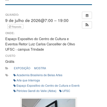
QUANDO:
9 de julho de 2026@7:00 – 19:00
Repeats
ONDE:
Espaço Expositivo do Centro de Cultura e
Eventos Reitor Luiz Carlos Cancellier de Olivo
UFSC - campus Trindade
CUSTO
Grátis
EXPOSIÇÃO
MOSTRA
Academia Brasileira de Belas Artes
Arte que Interroga
Espaço Expositivo do Centro de Cultura e Eventos Reitor Luiz Carlos 
Péricles Gandi do Valle (Abba)
UFSC