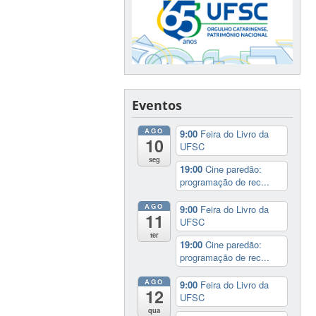
Eventos
AGO
9:00
Feira do Livro da
10
UFSC
seg
19:00
Cine paredão:
programação de rec...
AGO
9:00
Feira do Livro da
11
UFSC
ter
19:00
Cine paredão:
programação de rec...
AGO
9:00
Feira do Livro da
12
UFSC
qua