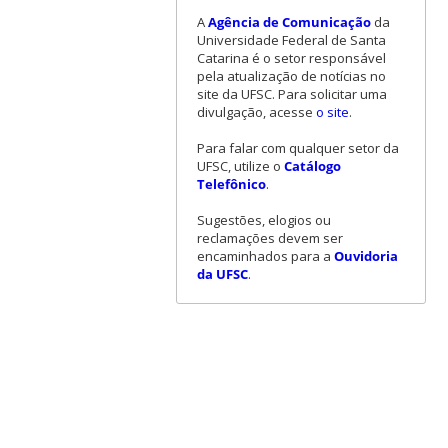
A
Agência de Comunicação
da
Universidade Federal de Santa
Catarina é o setor responsável
pela atualização de notícias no
site da UFSC. Para solicitar uma
divulgação, acesse
o site
.
Para falar com qualquer setor da
UFSC, utilize o
Catálogo
Telefônico
.
Sugestões, elogios ou
reclamações devem ser
encaminhados para a
Ouvidoria
da UFSC
.