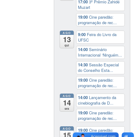
17:00
3º Prêmio Zahidé
Muzart
19:00
Cine paredão:
programação de rec...
AGO
9:00
Feira do Livro da
13
UFSC
qui
14:00
Seminário
Internacional ‘Ninguém...
14:30
Sessão Especial
do Conselho Esta...
19:00
Cine paredão:
programação de rec...
AGO
14:00
Lançamento da
14
cinebiografia de D...
sex
19:00
Cine paredão:
programação de rec...
AGO
19:00
Cine paredão:
15
programação de rec...