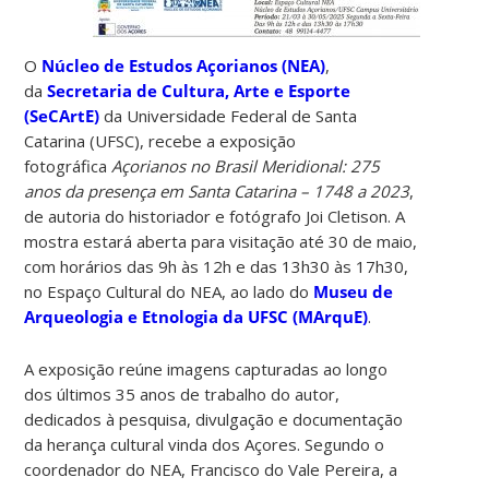
O
Núcleo de Estudos Açorianos (NEA)
,
da
Secretaria de Cultura, Arte e Esporte
(SeCArtE)
da Universidade Federal de Santa
Catarina (UFSC), recebe a exposição
fotográfica
Açorianos no Brasil Meridional: 275
anos da presença em Santa Catarina – 1748 a 2023
,
de autoria do historiador e fotógrafo Joi Cletison. A
mostra estará aberta para visitação até 30 de maio,
com horários das 9h às 12h e das 13h30 às 17h30,
no Espaço Cultural do NEA, ao lado do
Museu de
Arqueologia e Etnologia da UFSC (MArquE)
.
A exposição reúne imagens capturadas ao longo
dos últimos 35 anos de trabalho do autor,
dedicados à pesquisa, divulgação e documentação
da herança cultural vinda dos Açores. Segundo o
coordenador do NEA, Francisco do Vale Pereira, a