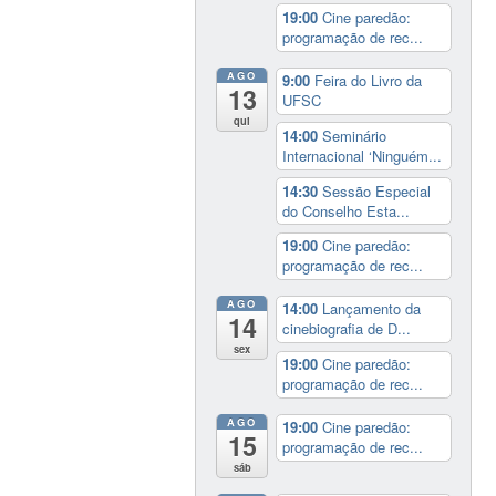
19:00
Cine paredão:
programação de rec...
AGO
9:00
Feira do Livro da
13
UFSC
qui
14:00
Seminário
Internacional ‘Ninguém...
14:30
Sessão Especial
do Conselho Esta...
19:00
Cine paredão:
programação de rec...
AGO
14:00
Lançamento da
14
cinebiografia de D...
sex
19:00
Cine paredão:
programação de rec...
AGO
19:00
Cine paredão:
15
programação de rec...
sáb