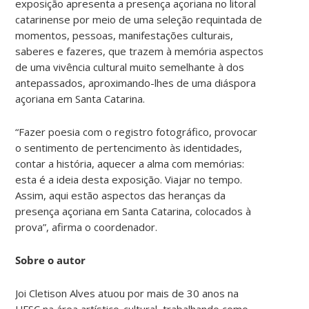
exposição apresenta a presença açoriana no litoral
catarinense por meio de uma seleção requintada de
momentos, pessoas, manifestações culturais,
saberes e fazeres, que trazem à memória aspectos
de uma vivência cultural muito semelhante à dos
antepassados, aproximando-lhes de uma diáspora
açoriana em Santa Catarina.
“Fazer poesia com o registro fotográfico, provocar
o sentimento de pertencimento às identidades,
contar a história, aquecer a alma com memórias:
esta é a ideia desta exposição. Viajar no tempo.
Assim, aqui estão aspectos das heranças da
presença açoriana em Santa Catarina, colocados à
prova”, afirma o coordenador.
Sobre o autor
Joi Cletison Alves atuou por mais de 30 anos na
UFSC na área artístico-cultural, trabalhando como