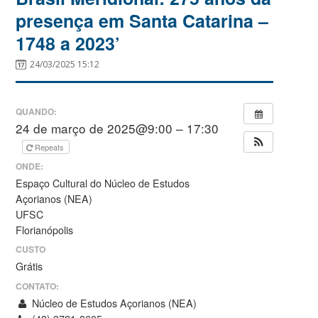
presença em Santa Catarina –
1748 a 2023’
24/03/2025 15:12
QUANDO:
24 de março de 2025@9:00 – 17:30
Repeats
ONDE:
Espaço Cultural do Núcleo de Estudos
Açorianos (NEA)
UFSC
Florianópolis
CUSTO
Grátis
CONTATO:
Núcleo de Estudos Açorianos (NEA)