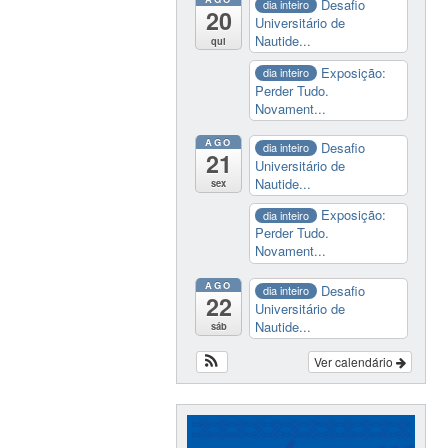
Desafio
dia inteiro
20
Universitário de
Nautide...
qui
Exposição:
dia inteiro
Perder Tudo.
Novament...
AGO
Desafio
dia inteiro
21
Universitário de
Nautide...
sex
Exposição:
dia inteiro
Perder Tudo.
Novament...
AGO
Desafio
dia inteiro
22
Universitário de
Nautide...
sáb
Ver calendário