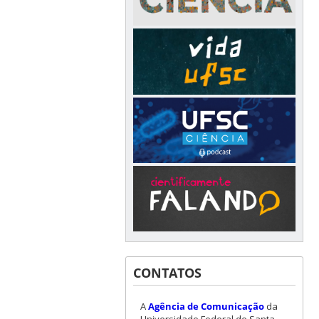
CONTATOS
A
Agência de Comunicação
da