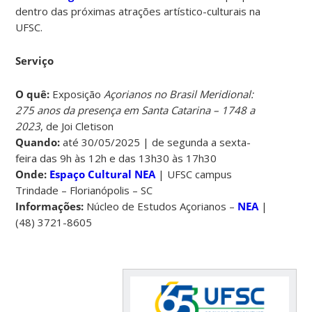
dentro das próximas atrações artístico-culturais na
UFSC.
Serviço
O quê:
Exposição
Açorianos no Brasil Meridional:
275 anos da presença em Santa Catarina – 1748 a
2023
, de Joi Cletison
Quando:
até 30/05/2025 | de segunda a sexta-
feira das 9h às 12h e das 13h30 às 17h30
Onde:
Espaço Cultural NEA
| UFSC campus
Trindade – Florianópolis – SC
Informações:
Núcleo de Estudos Açorianos –
NEA
|
(48) 3721-8605