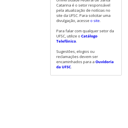
Universidade Federal de Santa
Catarina é o setor responsável
pela atualização de notícias no
site da UFSC. Para solicitar uma
divulgação, acesse
o site
.
Para falar com qualquer setor da
UFSC, utilize o
Catálogo
Telefônico
.
Sugestões, elogios ou
reclamações devem ser
encaminhados para a
Ouvidoria
da UFSC
.