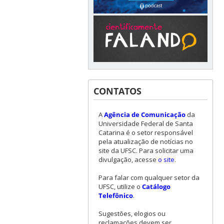
CONTATOS
A
Agência de Comunicação
da
Universidade Federal de Santa
Catarina é o setor responsável
pela atualização de notícias no
site da UFSC. Para solicitar uma
divulgação, acesse
o site
.
Para falar com qualquer setor da
UFSC, utilize o
Catálogo
Telefônico
.
Sugestões, elogios ou
reclamações devem ser