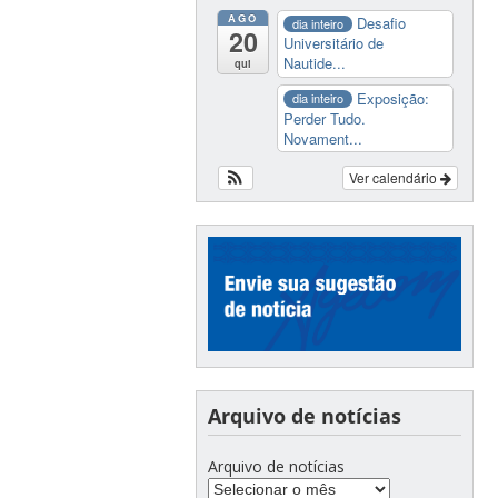
AGO
Desafio
dia inteiro
20
Universitário de
Nautide...
qui
Exposição:
dia inteiro
Perder Tudo.
Novament...
Ver calendário
Arquivo de notícias
Arquivo de notícias