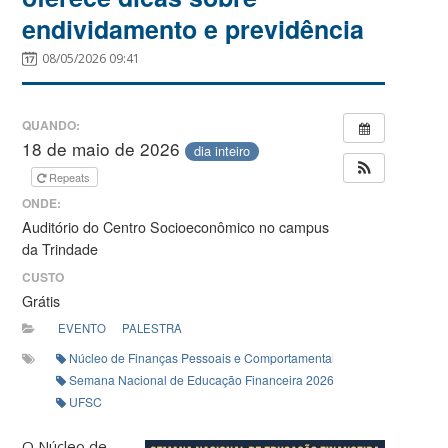
endividamento e previdência
08/05/2026 09:41
QUANDO:
18 de maio de 2026
dia inteiro
Repeats
ONDE:
Auditório do Centro Socioeconômico no campus
da Trindade
CUSTO
Grátis
EVENTO
PALESTRA
Núcleo de Finanças Pessoais e Comportamentais
Semana Nacional de Educação Financeira 2026
UFSC
O Núcleo de